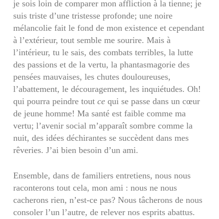
je sois loin de comparer mon affliction à la tienne; je
suis triste d’une tristesse profonde; une noire
mélancolie fait le fond de mon existence et cependant
à l’extérieur, tout semble me sourire. Mais à
l’intérieur, tu le sais, des combats terribles, la lutte
des passions et de la vertu, la phantasmagorie des
pensées mauvaises, les chutes douloureuses,
l’abattement, le décou­ragement, les inquiétudes. Oh!
qui pourra peindre tout
ce
qui se passe dans un cœur
de jeune homme! Ma santé est faible comme ma
vertu; l’avenir social m’apparaît sombre comme la
nuit, des idées déchirantes se succèdent dans mes
rêveries. J’ai bien besoin d’un ami.
Ensemble, dans de familiers entretiens, nous nous
raconterons tout cela, mon ami : nous ne nous
cacherons rien, n’est-ce pas? Nous tâcherons de nous
consoler l’un l’autre, de relever nos esprits abattus.