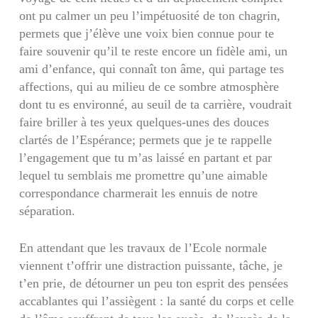
ont pu calmer un peu l’impétuosité de ton chagrin,
permets que j’élève une voix bien connue pour te
faire souvenir qu’il te reste encore un fidèle ami, un
ami d’enfance, qui connaît ton âme, qui partage tes
affections, qui au milieu de ce sombre atmosphère
dont tu es environné, au seuil de ta carrière, voudrait
faire briller à tes yeux quelques-unes des douces
clartés de l’Espérance; permets que je te rappelle
l’engagement que tu m’as laissé en partant et par
lequel tu semblais me promettre qu’une aimable
correspondance charmerait les ennuis de notre
séparation.
En attendant que les travaux de l’Ecole normale
viennent t’offrir une distraction puissante, tâche, je
t’en prie, de détourner un peu ton esprit des pensées
accablantes qui l’assiègent : la santé du corps et celle