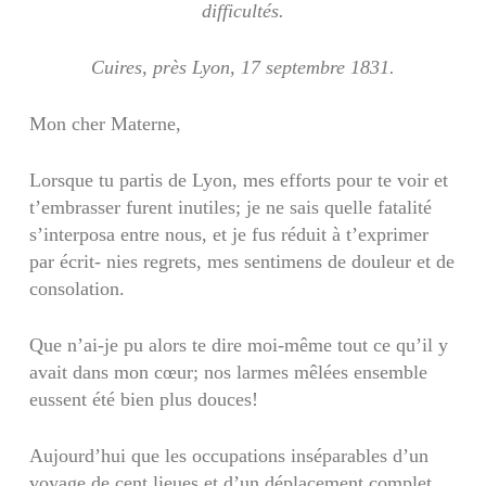
difficultés.
Cuires, près Lyon, 17 septembre 1831.
Mon cher Materne,
Lorsque tu partis de Lyon, mes efforts pour te voir et
t’embrasser furent inutiles; je ne sais quelle fatalité
s’interposa entre nous, et je fus réduit à t’exprimer
par écrit- nies regrets, mes sentimens de douleur et de
consolation.
Que n’ai-je pu alors te dire moi-même tout ce qu’il y
avait dans mon cœur; nos larmes mêlées ensemble
eussent été bien plus douces!
Aujourd’hui que les occupations inséparables d’un
voyage de cent lieues et d’un déplacement complet