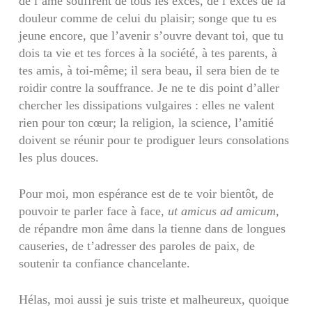
de l’âme souffrent de tous les excès, de l’excès de la
douleur comme de celui du plaisir; songe que tu es
jeune encore, que l’avenir s’ouvre devant toi, que tu
dois ta vie et tes forces à la société, à tes parents, à
tes amis, à toi-même; il sera beau, il sera bien de te
roidir contre la souffrance. Je ne te dis point d’aller
chercher les dissipations vulgaires : elles ne valent
rien pour ton cœur; la religion, la science, l’amitié
doivent se réunir pour te prodiguer leurs consolations
les plus douces.
Pour moi, mon espérance est de te voir bientôt, de
pouvoir te parler face à face,
ut amicus ad amicum,
de répandre mon âme dans la tienne dans de longues
causeries, de t’adresser des paroles de paix, de
soutenir ta confiance chancelante.
Hélas, moi aussi je suis triste et malheureux, quoique