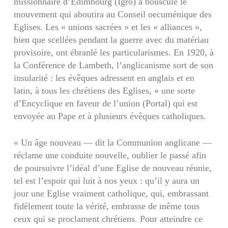
missionnaire d’Édimbourg (Igro) a bousculé le
mouvement qui aboutira au Conseil oecuménique des
Eglises. Les « unions sacrées » et les « alliances »,
bien que scellées pendant la guerre avec du matériau
provisoire, ont ébranlé les particularismes. En 1920, à
la Conférence de Lambeth, l’anglicanisme sort de son
insularité : les évêques adressent en anglais et en
latin, à tous les chrétiens des Eglises, « une sorte
d’Encyclique en faveur de l’union (Portal) qui est
envoyée au Pape et à plusieurs évêques catholiques.
« Un âge nouveau — dit la Communion anglicane —
réclame une conduite nouvelle, oublier le passé afin
de poursuivre l’idéal d’une Eglise de nouveau réunie,
tel est l’espoir qui luit à nos yeux : qu’il y aura un
jour une Eglise vraiment catholique, qui, embrassant
fidèlement toute la vérité, embrasse de même tous
ceux qui se proclament chrétiens. Pour atteindre ce