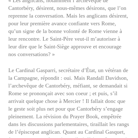
« Les anglicans, notamment l’archevêque de
Cantorbéry, désirent, nous-mêmes désirons, que l’on
reprenne la conversation. Mais les anglicans désirent,
pour leur première avance confiante vers Rome,
qu’un signe de la bonne volonté de Rome vienne à
leur rencontre. Le Saint-Père veut-il m’autoriser à
leur dire que le Saint-Siège approuve et encourage
nos conversations? »
Le Cardinal Gasparri, secrétaire d’État, un vétéran de
la Cam­pagne, répondit : oui. Mais Randall Davidson,
l’archevêque de Cantorbéry, méfiant, se demandait si
Rome se prononçait avec son coeur ; et puis, s’il
arrivait quelque chose à Mercier ! Il fallait donc que
le geste soit plus net pour que Cantorbéry s’engage
pleinement. La révision du Prayer Book, empêtrée
dans les discus­sions parlementaires, tiraillait les rangs
de l’épiscopat anglican. Quant au Cardinal Gasquet,