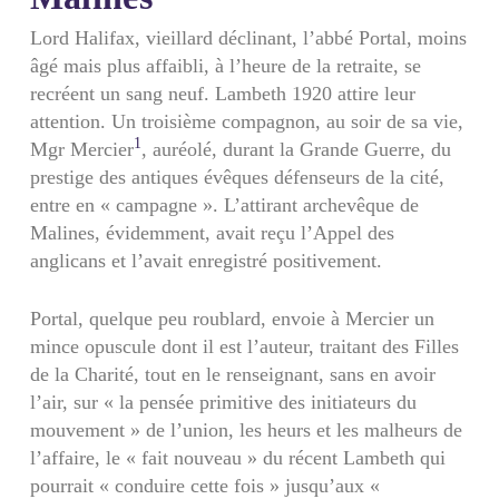
Lord Halifax, vieillard déclinant, l’abbé Portal, moins
âgé mais plus affaibli, à l’heure de la retraite, se
recréent un sang neuf. Lambeth 1920 attire leur
attention. Un troisième compagnon, au soir de sa vie,
1
Mgr Mercier
, auréolé, durant la Grande Guerre, du
prestige des antiques évêques défenseurs de la cité,
entre en « campagne ». L’attirant archevêque de
Malines, évidem­ment, avait reçu l’Appel des
anglicans et l’avait enregistré positi­vement.
Portal, quelque peu roublard, envoie à Mercier un
mince opuscule dont il est l’auteur, traitant des Filles
de la Charité, tout en le renseignant, sans en avoir
l’air, sur « la pensée primitive des initiateurs du
mouvement » de l’union, les heurs et les malheurs de
l’affaire, le « fait nouveau » du récent Lambeth qui
pourrait « conduire cette fois » jusqu’aux «