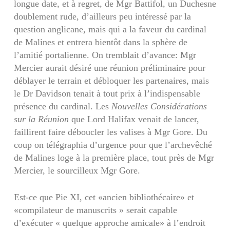
longue date, et à regret, de Mgr Battifol, un Duchesne
doublement rude, d’ailleurs peu intéressé par la
question anglicane, mais qui a la faveur du cardinal
de Malines et entrera bientôt dans la sphère de
l’amitié portalienne. On tremblait d’avance: Mgr
Mercier aurait désiré une réunion préliminaire pour
déblayer le terrain et débloquer les partenaires, mais
le Dr Davidson tenait à tout prix à l’indispensable
présence du cardinal. Les
Nouvelles Considérations
sur la Réunion
que Lord Halifax venait de lancer,
faillirent faire déboucler les valises à Mgr Gore. Du
coup on télé­graphia d’urgence pour que l’archevêché
de Malines loge à la première place, tout près de Mgr
Mercier, le sourcilleux Mgr Gore.
Est-ce que Pie XI, cet «ancien bibliothécaire» et
«compi­lateur de manuscrits » serait capable
d’exécuter « quelque approche amicale» à l’endroit