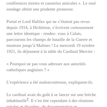
conférences mixtes et causeries amicales ». Le rusé
sondage obtint une prudente promesse.
Portal et Lord Halifax qui ne s’étaient pas revus
depuis 1914, à Hickleton, s’écrivent curieusement
une lettre identique : rendez- vous à Calais,
parcourons les champs de bataille de la Guerre et
montons jusqu’à Malines ! Le mercredi 19 octobre
1921, ils déjeunent à la table du Cardinal Mercier :
« Pourquoi ne pas vous adresser aux autorités
catholiques anglaises ? »
L’expérience a été malencontreuse, expliquent-ils.
Le cardinal avait du goût à se lancer sur une brèche
2
inha­bituelle
. Il s’en tint cependant à des réunions
privées et discrètes, de documentation et