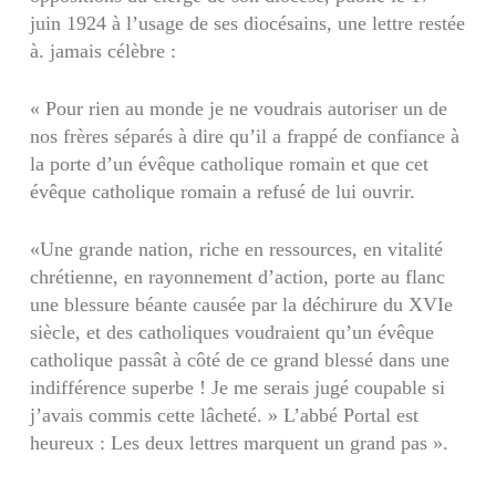
juin 1924 à l’usage de ses diocésains, une lettre restée
à. jamais célèbre :
« Pour rien au monde je ne voudrais autoriser un de
nos frères séparés à dire qu’il a frappé de confiance à
la porte d’un évêque catholique romain et que cet
évêque catholique romain a refusé de lui ouvrir.
«Une grande nation, riche en ressources, en vitalité
chrétienne, en rayonnement d’action, porte au flanc
une blessure béante causée par la déchirure du XVIe
siècle, et des catholiques voudraient qu’un évêque
catholique passât à côté de ce grand blessé dans une
indif­férence superbe ! Je me serais jugé coupable si
j’avais commis cette lâcheté. » L’abbé Portal est
heureux : Les deux lettres marquent un grand pas ».