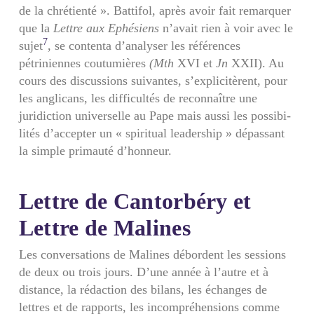
de la chrétienté ». Battifol, après avoir fait remarquer
que la
Lettre aux Ephésiens
n’avait rien à voir avec le
7
sujet
, se contenta d’analyser les références
pétriniennes coutumières
(Mth
XVI et
Jn
XXII). Au
cours des discussions suivantes, s’explicitèrent, pour
les anglicans, les difficultés de reconnaître une
juridiction universelle au Pape mais aussi les possibi­
lités d’accepter un « spiritual leadership » dépassant
la simple primauté d’honneur.
Lettre de Cantorbéry et
Lettre de Malines
Les conversations de Malines débordent les sessions
de deux ou trois jours. D’une année à l’autre et à
distance, la rédaction des bilans, les échanges de
lettres et de rapports, les incompréhensions comme