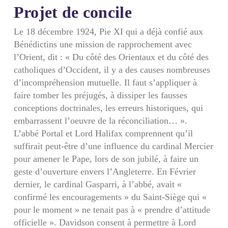
Projet de concile
Le 18 décembre 1924, Pie XI qui a déjà confié aux
Bénédictins une mission de rapprochement avec
l’Orient, dit : « Du côté des Orientaux et du côté des
catholiques d’Occident, il y a des causes nombreuses
d’incompréhension mutuelle. Il faut s’appliquer à
faire tomber les préjugés, à dissiper les fausses
conceptions doctrinales, les erreurs historiques, qui
embarrassent l’oeuvre de la réconcili­ation… ».
L’abbé Portal et Lord Halifax comprennent qu’il
suffirait peut-être d’une influence du cardinal Mercier
pour amener le Pape, lors de son jubilé, à faire un
geste d’ouverture envers l’Angleterre. En Février
dernier, le cardinal Gasparri, à l’abbé, avait «
confirmé les encouragements » du Saint-Siège qui «
pour le moment » ne tenait pas à « prendre d’attitude
officielle ». Davidson consent à permettre à Lord