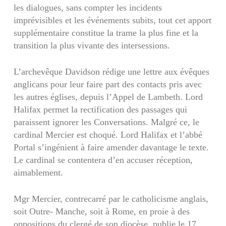
les dialogues, sans compter les incidents
imprévisibles et les événements subits, tout cet apport
supplémentaire constitue la trame la plus fine et la
transition la plus vivante des intersessions.
L’archevêque Davidson rédige une lettre aux évêques
anglicans pour leur faire part des contacts pris avec
les autres églises, depuis l’Appel de Lambeth. Lord
Halifax permet la rectification des passages qui
paraissent ignorer les Conversations. Malgré ce, le
cardinal Mercier est choqué. Lord Halifax et l’abbé
Portal s’ingénient à faire amender davantage le texte.
Le cardinal se contentera d’en accuser réception,
aimablement.
Mgr Mercier, contrecarré par le catholicisme anglais,
soit Outre- Manche, soit à Rome, en proie à des
oppositions du clergé de son diocèse, publie le 17