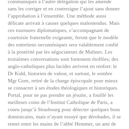
communiqués à l’autre délégation qui les amende
sans les corriger et en contresigne l’ajout sans donner
l’approbation à l’ensemble. Une méthode aussi
délicate arrivait à causer quelques malentendus. Mais
ces tournures diplomatiques, s’accompagnant de
courtoisie fraternelle exigeante, feront que le modèle
des entretiens oecuméniques sera valablement confié
à la postérité par les négo­ciateurs de Malines. Les
troisièmes conversations sont fortement étoffées; des
anglo-catholiques plus lucides arrivent en renfort: le
Dr Kidd, historien de valeur, et surtout, le sombre
Mgr Gore, retiré de la charge épiscopale pour mieux
se consacrer à ses études théologiques et historiques.
Portal, pour ne pas prendre un jésuite, a fouillé les
meilleurs coins de l’Institut Catholique de Paris, a
couru jusqu’à Strasbourg pour détecter quelques bons
dominicains, mais n’ayant essuyé que dérobades, il se
remet entre les mains de l’abbé Hemmer, un ami de