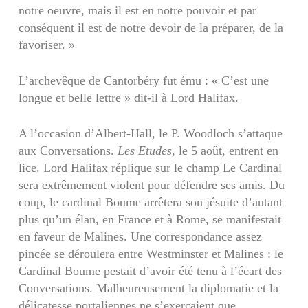
notre oeuvre, mais il est en notre pouvoir et par
conséquent il est de notre devoir de la préparer, de la
favoriser. »
L’archevêque de Cantorbéry fut ému : « C’est une
longue et belle lettre » dit-il à Lord Halifax.
A l’occasion d’Albert-Hall, le P. Woodloch s’attaque
aux Conver­sations.
Les Etudes,
le 5 août, entrent en
lice. Lord Halifax réplique sur le champ Le Cardinal
sera extrêmement violent pour défendre ses amis. Du
coup, le cardinal Boume arrêtera son jésuite d’autant
plus qu’un élan, en France et à Rome, se manifestait
en faveur de Malines. Une correspondance assez
pincée se déroulera entre Westminster et Malines : le
Cardinal Boume pestait d’avoir été tenu à l’écart des
Conversations. Malheureusement la diplomatie et la
délicatesse portaliennes ne s’exerçaient que