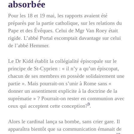
absorbée
Pour les 18 et 19 mai, les rapports avaient été
préparés par la partie catholique, sur les relations du
Pape et des Évêques. Celui de Mgr Van Roey était
rigide. L’abbé Portal escomptait davantage sur celui
de l’abbé Hemmer.
Le Dr Kidd établit la collégialité épiscopale sur le
principe de St-Cyprien : « il n’y a qu’un épiscopat,
chacun de ses membres en possède solidairement une
partie ». Mais pourrait-on s’unir à Rome sans «
donner un assentiment explicite à la doctrine de la
supré­matie » ? Pourrait-on rester en communion avec
9
ceux qui acceptent cette conception?
.
Alors le cardinal lança sa bombe, sans crier gare. Il
apparaîtra bientôt que sa communication émanait de