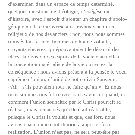
d’examiner, dans un espace de temps déterminé,
quelques questions de théologie, d’exégèse ou
d’histoire, avec l’espoir d’ajouter un chapitre d’apolo­
gétique ou de controverse aux travaux scientifico-
religieux de nos devanciers ; non, nous nous sommes
trouvés face à face, hommes de bonne volonté,
croyants sincères, qu’épouvantaient le désarroi des
idées, la division des esprits de la société actuelle et
la conception matérialiste de la vie qui en est la
conséquence ; nous avions présent à la pensée le voeu
suprême d’union, d’unité de notre divin Sauveur :
«Ah ! s’ils pouvaient tous ne faire qu’un!». Et nous
nous sommes mis à l’ceuvre, sans savoir ni quand, ni
comment l’union souhaitée par le Christ pourrait se
réaliser, mais persuadés qu’elle était réa­lisable,
puisque le Christ la voulait et que, dès lors, nous
avions chacun une contribution à apporter à sa
réalisation. L’union n’est pas, ne sera peut-être pas