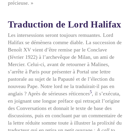
précieuse. »
Traduction de Lord Halifax
Les intersessions seront toujours remuantes. Lord
Halifax se démènera comme diable. La succession de
Benoît XV vient d’être remise par le Conclave
(février 1922) à l’archevêque de Milan, un ami de
Mercier. Celui-ci, avant de retourner à Malines,
s’arrête à Paris pour présenter à Portal une lettre
pastorale au sujet de la Papauté et de l’élection du
nouveau Pape. Notre lord ne la traduirait-il pas en
5
anglais ? Après de sérieuses réticences
, il s’exécuta,
en joignant une longue préface qui retraçait l’origine
des Conversations et donnait le texte de base des
discussions, puis en concluant par un commentaire de
la lettre réduite somme toute à illustrer la prolixité du
traducteur qui en retira un petit ouvrage :
A call to