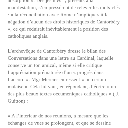
absorption ». Des jésuites
, présents à la
manifestation, s’empressèrent de relever les mots-clés
: « la réconci­liation avec Rome n’impliquerait la
négation d’aucun des droits historiques de Cantorbéry
», ce qui réduirait inévitablement la position des
catholiques anglais.
L’archevêque de Cantorbéry dresse le bilan des
Conversations dans une lettre au Cardinal, laquelle
conserve un ton amical, même si elle critique
l’appréciation prématurée d’un « progrès dans
l’accord ». Mgr Mercier en ressent « un certain
malaise ». Cela lui vaut, en répondant, d’écrire « un
des plus beaux textes oecuméniques catho­liques » ( J.
Guitton) :
« A l’intérieur de nos réunions, à mesure que les
échanges de vues se prolongent, et que se dessine