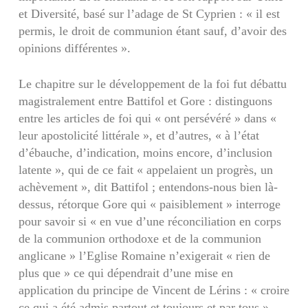
et Diversité, basé sur l’adage de St Cyprien : « il est
permis, le droit de communion étant sauf, d’avoir des
opinions différentes ».
Le chapitre sur le développement de la foi fut débattu
magis­tralement entre Battifol et Gore : distinguons
entre les articles de foi qui « ont persévéré » dans «
leur apostolicité littérale », et d’autres, « à l’état
d’ébauche, d’indication, moins encore, d’inclusion
latente », qui de ce fait « appelaient un progrès, un
achèvement », dit Battifol ; entendons-nous bien là-
dessus, rétorque Gore qui « paisiblement » interroge
pour savoir si « en vue d’une réconciliation en corps
de la communion orthodoxe et de la communion
anglicane » l’Eglise Romaine n’exigerait « rien de
plus que » ce qui dépendrait d’une mise en
application du principe de Vincent de Lérins : « croire
ce qui a été admis partout et toujours et par tous ».