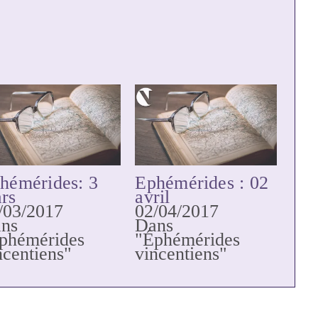
hémérides: 3
Ephémérides : 02
rs
avril
/03/2017
02/04/2017
ns
Dans
phémérides
"Éphémérides
ncentiens"
vincentiens"