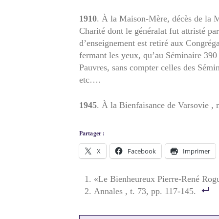
1910
. À la Maison-Mère, décès de la M
Charité dont le généralat fut attristé p
d’enseignement est retiré aux Congrégati
fermant les yeux, qu’au Séminaire 390 
Pauvres, sans compter celles des Sémin
etc….
1945
. À la Bienfaisance de Varsovie 
Partager :
X
Facebook
Imprimer
«Le Bienheureux Pierre-René Rogu
Annales , t. 73, pp. 117-145.