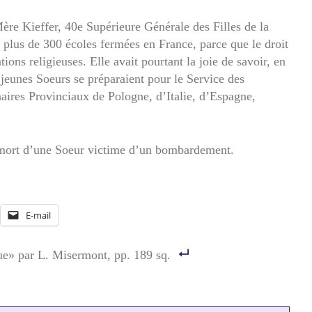
ère Kieffer, 40e Supérieure Générale des Filles de la
ar plus de 300 écoles fermées en France, parce que le droit
ons religieuses. Elle avait pourtant la joie de savoir, en
jeunes Soeurs se préparaient pour le Service des
aires Provinciaux de Pologne, d’Italie, d’Espagne,
, mort d’une Soeur victime d’un bombardement.
E-mail
e» par L. Misermont, pp. 189 sq.