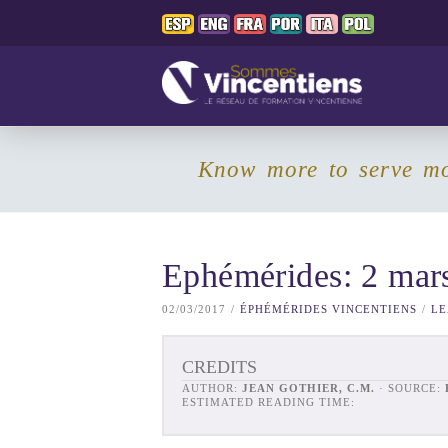
Know more to serve m
Ephémérides: 2 mar
02/03/2017
ÉPHÉMÉRIDES VINCENTIENS
LE
CREDITS
AUTHOR:
JEAN GOTHIER, C.M.
· SOURCE:
ESTIMATED READING TIME: