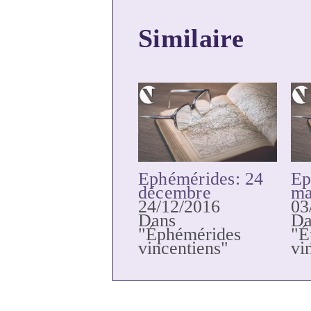
Similaire
Ephémérides: 24
Ep
décembre
ma
24/12/2016
03
Dans
Da
"Éphémérides
"É
vincentiens"
vi