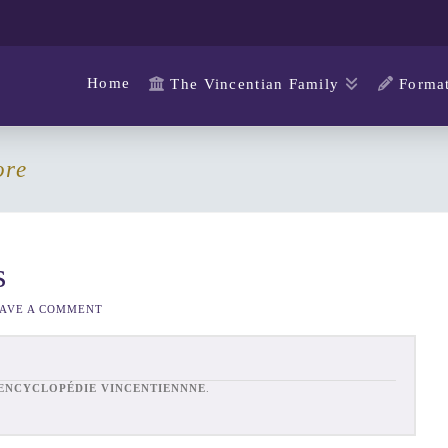
Home
The Vincentian Family
Format
ore
s
AVE A COMMENT
ENCYCLOPÉDIE VINCENTIENNNE
.