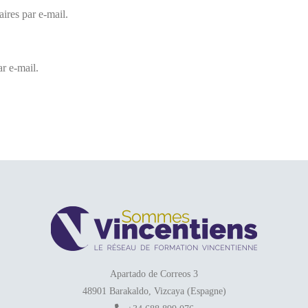
res par e-mail.
r e-mail.
Apartado de Correos 3
48901 Barakaldo, Vizcaya (Espagne)