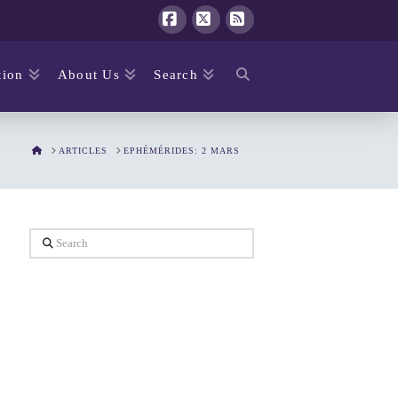
Facebook
X
RSS
ion
About Us
Search
HOME
ARTICLES
EPHÉMÉRIDES: 2 MARS
Search