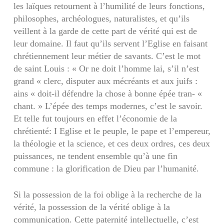
les laïques retournent à l’humilité de leurs fonctions,
philosophes, archéo­logues, naturalistes, et qu’ils
veillent à la garde de cette part de vérité qui est de
leur domaine. Il faut qu’ils servent l’Eglise en faisant
chrétienne­ment leur métier de savants. C’est le mot
de saint Louis : « Or ne doit l’homme lai, s’il n’est
grand « clerc, disputer aux mécréants et aux juifs :
ains « doit-il défendre la chose à bonne épée tran- «
chant. » L’épée des temps modernes, c’est le sa­voir.
Et telle fut toujours en effet l’économie de la
chrétienté: I Eglise et le peuple, le pape et l’em­pereur,
la théologie et la science, et ces deux ordres, ces deux
puissances, ne tendent ensemble qu’à une fin
commune : la glorification de Dieu par l’humanité.
Si la possession de la foi oblige à la recherche de la
vérité, la possession de la vérité oblige à la
communication. Cette paternité intellectuelle, c’est