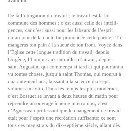
avant lui.
De là l’obligation du travail ; le travail est la loi
commune des hommes ; c’est aussi celle des intelli­
gences, car c’est aussi pour les labeurs de l’esprit
qu’au jour de la chute fut prononcée cette parole : Tu
mangeras ton pain à la sueur de ton front. Voyez dans
l’Église cette longue tradition du tra­vail, depuis
Origène, l’homme aux entrailles d’ai­rain,, depuis
saint Augustin, qui commença si tard et qui pourtant a
vu toutes choses, jusqu’à saint Thomas, qui mourut à
quarante-neuf ans, laissant a la science dix-sept
volumes in-folio. Dans les temps les plus modernes,
c’est Bossuet se levant à deux heures du matin pour
reprendre un ouvrage à peine interrompu, c’est
d’Àguesseau professant que le changement de travail
était pour l’esprit une récréation suffisante; ce sont
tous ces magis­trats du dix-septième siècle, allant dès