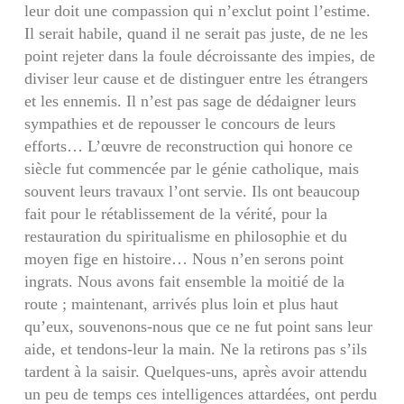
leur doit une compassion qui n’exclut point l’estime.
Il serait habile, quand il ne serait pas juste, de ne les
point rejeter dans la foule décroissante des impies, de
diviser leur cause et de distinguer entre les étran­gers
et les ennemis. Il n’est pas sage de dédaigner leurs
sympathies et de repousser le concours de leurs
efforts… L’œuvre de reconstruction qui ho­nore ce
siècle fut commencée par le génie catho­lique, mais
souvent leurs travaux l’ont servie. Ils ont beaucoup
fait pour le rétablissement de la vé­rité, pour la
restauration du spiritualisme en phi­losophie et du
moyen fige en histoire… Nous n’en serons point
ingrats. Nous avons fait ensemble la moitié de la
route ; maintenant, arrivés plus loin et plus haut
qu’eux, souvenons-nous que ce ne fut point sans leur
aide, et tendons-leur la main. Ne la retirons pas s’ils
tardent à la saisir. Quelques-uns, après avoir attendu
un peu de temps ces intelli­gences attardées, ont perdu