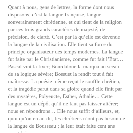
Quant à nous, gens de lettres, la forme dont nous
disposons, c’est la langue française, langue
souverainement chrétienne, et qui tient de la reli­gion
par ces trois grands caractères de majesté, de
précision, de clarté. C’est par là qu’elle est de­venue
la langue de la civilisation. Elle tient sa force du
principe organisateur des temps modernes. La langue
fut faite par le Christianisme, comme fut fait l’État…
Pascal vint la fixer; Bourdaloue la marqua au sceau
de sa logique sévère; Bossuet la rendit tout à fait
maîtresse. La poésie même reçut le souffle chrétien,
et la tragédie parut dans sa gloire quand elle finit par
des mystères, Polyeucte, Esther, Athalie… Cette
langue est un dépôt qu’il ne faut pas laisser altérer;
nous en répondrons… Elle nous suffit d’ailleurs, et,
quoi qu’on en ait dit, les chrétiens n’ont pas besoin de
la langue de Bousseau ; la leur était faite cent ans