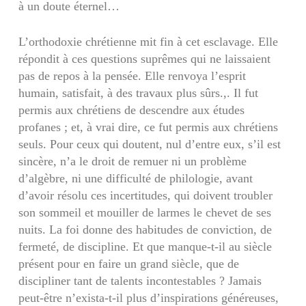
à un doute éternel…
L’orthodoxie chrétienne mit fin à cet esclavage. Elle
répondit à ces questions suprêmes qui ne lais­saient
pas de repos à la pensée. Elle renvoya l’esprit
humain, satisfait, à des travaux plus sûrs.,. Il fut
permis aux chrétiens de descendre aux études
profanes ; et, à vrai dire, ce fut permis aux chré­tiens
seuls. Pour ceux qui doutent, nul d’entre eux, s’il est
sincère, n’a le droit de remuer ni un pro­blème
d’algèbre, ni une difficulté de philologie, avant
d’avoir résolu ces incertitudes, qui doivent troubler
son sommeil et mouiller de larmes le chevet de ses
nuits. La foi donne des habitudes de conviction, de
fermeté, de discipline. Et que manque-t-il au siècle
présent pour en faire un grand siècle, que de
discipliner tant de talents in­contestables ? Jamais
peut-être n’exista-t-il plus d’inspirations généreuses,