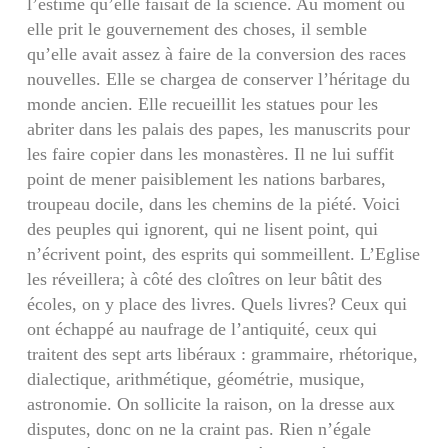
l’estime qu’elle faisait de la science. Au mo­ment où
elle prit le gouvernement des choses, il semble
qu’elle avait assez à faire de la conversion des races
nouvelles. Elle se chargea de conserver l’héritage du
monde ancien. Elle recueillit les statues pour les
abriter dans les palais des papes, les manuscrits pour
les faire copier dans les mo­nastères. Il ne lui suffit
point de mener paisible­ment les nations barbares,
troupeau docile, dans les chemins de la piété. Voici
des peuples qui ignorent, qui ne lisent point, qui
n’écrivent point, des esprits qui sommeillent. L’Eglise
les réveil­lera; à côté des cloîtres on leur bâtit des
écoles, on y place des livres. Quels livres? Ceux qui
ont échappé au naufrage de l’antiquité, ceux qui
traitent des sept arts libéraux : grammaire, rhétorique,
dialectique, arithmétique, géométrie, musique,
astronomie. On sollicite la raison, on la dresse aux
disputes, donc on ne la craint pas. Rien n’égale