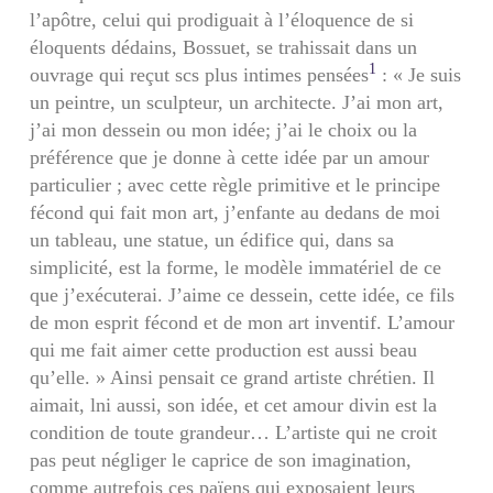
l’apôtre, celui qui prodiguait à l’éloquence de si
éloquents dédains, Bossuet, se trahissait dans un
1
ouvrage qui reçut scs plus intimes pensées
: « Je suis
un peintre, un sculpteur, un architecte. J’ai mon art,
j’ai mon dessein ou mon idée; j’ai le choix ou la
préférence que je donne à cette idée par un amour
particulier ; avec cette règle primitive et le principe
fécond qui fait mon art, j’enfante au dedans de moi
un tableau, une statue, un édifice qui, dans sa
simplicité, est la forme, le modèle immatériel de ce
que j’exécuterai. J’aime ce dessein, cette idée, ce fils
de mon esprit fécond et de mon art inventif. L’amour
qui me fait aimer cette production est aussi beau
qu’elle. » Ainsi pensait ce grand artiste chrétien. Il
aimait, lni aussi, son idée, et cet amour divin est la
condition de toute grandeur… L’artiste qui ne croit
pas peut négliger le caprice de son imagination,
comme autrefois ces païens qui exposaient leurs