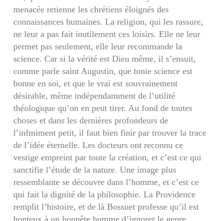
menacée retienne les chrétiens éloignés des
connaissances humaines. La religion, qui les rassure,
ne leur a pas fait inutilement ces loisirs. Elle ne leur
permet pas seulement, elle leur re­commande la
science. Car si la vérité est Dieu même, il s’ensuit,
comme parle saint Augustin, que tonie science est
bonne en soi, et que le vrai est souvrainement
désirable, même indépendam­ment de l’utilité
théologique qu’on en peut tirer. Au fond de toutes
choses et dans les dernières pro­fondeurs de
l’infmiment petit, il faut bien finir par trouver la trace
de l’idée éternelle. Les docteurs ont reconnu ce
vestige empreint par toute la création, et c’est ce qui
sanctifie l’étude de la nature. Une image plus
ressemblante se découvre dans l’homme, et c’est ce
qui fait la dignité de la philo­sophie. La Providence
remplit l’histoire, et de là Bossuet professe qu’il est
honteux à un honnête homme d’ignorer le genre