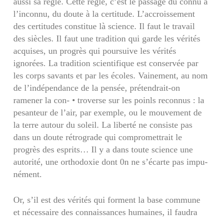
aussi sa règle. Cette règle, c’est le passage du connu à
l’inconnu, du doute à la certitude. L’accroissement
des certitudes constitue là science. Il faut le travail
des siècles. Il faut une tradition qui garde les vérités
acquises, un progrès qui poursuive les vérités
ignorées. La tradition scientifique est conservée par
les corps savants et par les écoles. Vainement, au nom
de l’indépen­dance de la pensée, prétendrait-on
ramener la con- • troverse sur les poinls reconnus : la
pesanteur de l’air, par exemple, ou le mouvement de
la terre autour du soleil. La liberté ne consiste pas
dans un doute rétrograde qui compromettrait le
progrès des esprits… Il y a dans toute science une
auto­rité, une orthodoxie dont 0n ne s’écarte pas impu­
nément.
Or, s’il est des vérités qui forment la base com­mune
et nécessaire des connaissances humaines, il faudra