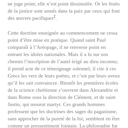
ne juge point, elle n’est point dissi­mulée. Or les fruits
de la justice sont semés dans la paix par ceux qui font
2
des œuvres pacifiques
.
Cette doctrine enseignée au commencement ne cessa
point d’être mise en pratique. Quand saint Paul
comparaît à l’Aréopage, il ne renverse point en
entrant les idoles nationales. Mais il a lu sur son
chemin l’inscription de l’autel érigé au dieu in­connu;
il prend acte de ce témoignage solennel, il cite à ces
Grecs les vers de leurs poëtes, et c’est par leurs aveux
qu’il les sait convaincre. Bientôt les premières écoles
de la science chrétienne s’ouvrent dans Alexandrie et
dans Rome sous la direction de Clément, et de saint
Justin, qui mourut martyr. Ces grands hommes
professent que les doctrines des sages du paganisme,
sans approcher de la pureté de la foi, semblent en être
comme un pressentiment lointain. La philosophie fut