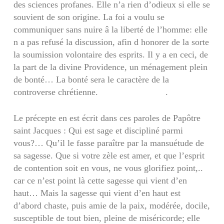
des sciences profanes. Elle n’a rien d’odieux si elle se
souvient de son origine. La foi a voulu se
communiquer sans nuire â la liberté de l’homme: elle
n a pas refusé la discussion, afin d honorer de la sorte
la soumission volontaire des esprits. Il y a en ceci, de
la part de la divine Providence, un mé­nagement plein
de bonté… La bonté sera le carac­tère de la
controverse chrétienne. .
Le précepte en est écrit dans ces paroles de Papôtre
saint Jacques : Qui est sage et discipliné parmi
vous?… Qu’il le fasse paraître par la mansué­tude de
sa sagesse. Que si votre zèle est amer, et que l’esprit
de contention soit en vous, ne vous glorifiez point,..
car ce n’est point là cette sagesse qui vient d’en
haut… Mais la sagesse qui vient d’en haut est
d’abord chaste, puis amie de la paix, modérée, docile,
susceptible de tout bien, pleine de misé­ricorde; elle