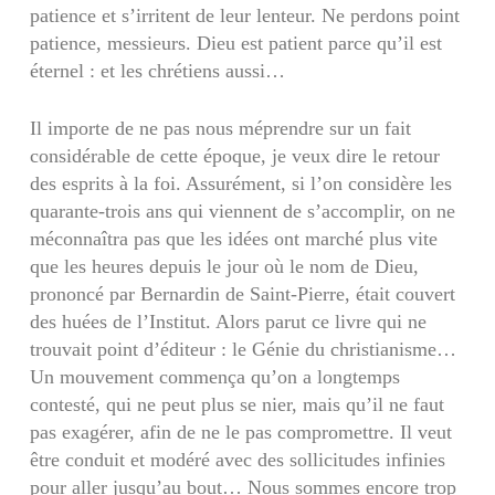
patience et s’irritent de leur lenteur. Ne perdons point
patience, mes­sieurs. Dieu est patient parce qu’il est
éternel : et les chrétiens aussi…
Il importe de ne pas nous méprendre sur un fait
considérable de cette époque, je veux dire le retour
des esprits à la foi. Assurément, si l’on considère les
quarante-trois ans qui viennent de s’accomplir, on ne
méconnaîtra pas que les idées ont marché plus vite
que les heures depuis le jour où le nom de Dieu,
prononcé par Bernardin de Saint-Pierre, était couvert
des huées de l’Institut. Alors parut ce livre qui ne
trouvait point d’éditeur : le Génie du christianisme…
Un mouvement commença qu’on a longtemps
contesté, qui ne peut plus se nier, mais qu’il ne faut
pas exagérer, afin de ne le pas compromettre. Il veut
être conduit et modéré avec des sollicitudes infinies
pour aller jusqu’au bout… Nous sommes encore trop