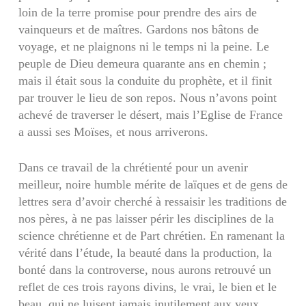
loin de la terre promise pour prendre des airs de
vainqueurs et de maîtres. Gardons nos bâtons de
voyage, et ne plaignons ni le temps ni la peine. Le
peuple de Dieu demeura quarante ans en chemin ;
mais il était sous la con­duite du prophète, et il finit
par trouver le lieu de son repos. Nous n’avons point
achevé de traverser le désert, mais l’Eglise de France
a aussi ses Moïses, et nous arriverons.
Dans ce travail de la chrétienté pour un avenir
meilleur, noire humble mérite de laïques et de gens de
lettres sera d’avoir cherché à ressaisir les traditions de
nos pères, à ne pas laisser périr les disciplines de la
science chrétienne et de Part chrétien. En ramenant la
vérité dans l’étude, la beauté dans la production, la
bonté dans la con­troverse, nous aurons retrouvé un
reflet de ces trois rayons divins, le vrai, le bien et le
beau, qui ne luisent jamais inutilement aux yeux