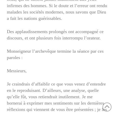
infirmes des hommes. Si le doute et l’erreur ont rendu
ma­lades les sociétés modernes, nous savons que Dieu
a fait les nations guérissables.
Des applaudissements prolongés ont accompa­gné ce
discours, et ont plusieurs fois interrompu l’orateur.
Monseigneur l’archevêque termine la séance par ces
paroles :
Messieurs,
Je craindrais d’affaiblir ce que vous venez d’en­tendre
en le reproduisant. D’ailleurs, une analyse, quelle
qu’elle fût, vous retiendrait inutilement. Je me
bornerai à exprimer mes sentiments sur les dernières
réflexions qui viennent de vous être pré­sentées ; je les