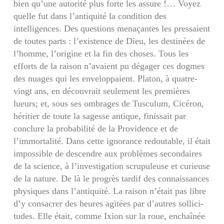
bien qu’une autorité plus forte les assure !… Voyez
quelle fut dans l’antiquité la condition des
intelligences. Des questions menaçantes les pres­saient
de toutes parts : l’existence de Dieu, les destinées de
l’homme, l’origine et la fin des choses. Tous les
efforts de la raison n’avaient pu dégager ces dogmes
des nuages qui les enveloppaient. Platon, à quatre-
vingt ans, en découvrait seulement les premières
lueurs; et, sous ses ombrages de Tusculum, Cicéron,
héritier de toute la sagesse an­tique, finissait par
conclure la probabilité de la Providence et de
l’immortalité. Dans cette igno­rance redoutable, il était
impossible de descendre aux problèmes secondaires
de la science, à l’inves­tigation scrupuleuse et curieuse
de la nature. De là le progrès tardif des connaissances
physiques dans l’antiquité. La raison n’était pas libre
d’y consacrer des heures agitées par d’autres sollici­
tudes. Elle était, comme Ixion sur la roue, en­chaînée