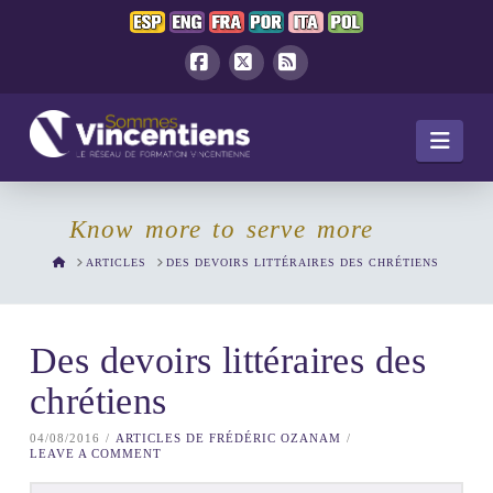
Facebook
X
RSS
Navi
Know more to serve more
HOME
ARTICLES
DES DEVOIRS LITTÉRAIRES DES CHRÉTIENS
Des devoirs littéraires des
chrétiens
04/08/2016
ARTICLES DE FRÉDÉRIC OZANAM
LEAVE A COMMENT