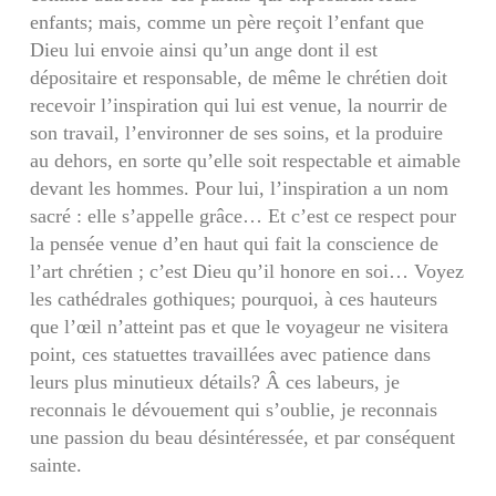
enfants; mais, comme un père reçoit l’enfant que
Dieu lui envoie ainsi qu’un ange dont il est
dépositaire et responsable, de même le chrétien doit
recevoir l’inspiration qui lui est venue, la nourrir de
son travail, l’environner de ses soins, et la produire
au dehors, en sorte qu’elle soit respectable et aimable
devant les hommes. Pour lui, l’inspiration a un nom
sacré : elle s’appelle grâce… Et c’est ce res­pect pour
la pensée venue d’en haut qui fait la conscience de
l’art chrétien ; c’est Dieu qu’il honore en soi… Voyez
les cathédrales gothiques; pourquoi, à ces hauteurs
que l’œil n’atteint pas et que le voyageur ne visitera
point, ces statuettes travail­lées avec patience dans
leurs plus minutieux dé­tails? Â ces labeurs, je
reconnais le dévouement qui s’oublie, je reconnais
une passion du beau dé­sintéressée, et par conséquent
sainte.