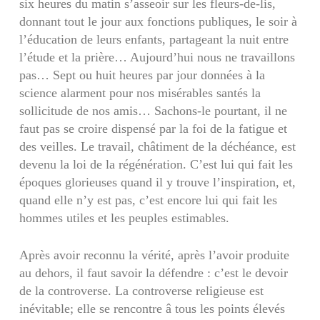
six heures du matin s’asseoir sur les fleurs-de-lis,
donnant tout le jour aux fonctions publiques, le soir à
l’édu­cation de leurs enfants, partageant la nuit entre
l’étude et la prière… Aujourd’hui nous ne tra­vaillons
pas… Sept ou huit heures par jour don­nées à la
science alarment pour nos misérables santés la
sollicitude de nos amis… Sachons-le pourtant, il ne
faut pas se croire dispensé par la foi de la fatigue et
des veilles. Le travail, châtiment de la déchéance, est
devenu la loi de la régénéra­tion. C’est lui qui fait les
époques glorieuses quand il y trouve l’inspiration, et,
quand elle n’y est pas, c’est encore lui qui fait les
hommes utiles et les peuples estimables.
Après avoir reconnu la vérité, après l’avoir pro­duite
au dehors, il faut savoir la défendre : c’est le devoir
de la controverse. La controverse religieuse est
inévitable; elle se rencontre â tous les points élevés