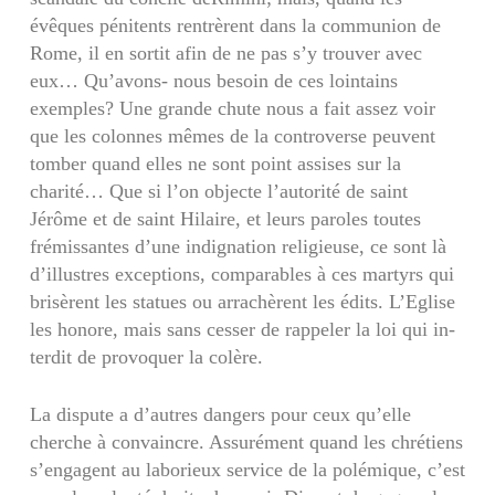
évêques pénitents rentrèrent dans la communion de
Rome, il en sortit afin de ne pas s’y trouver avec
eux… Qu’avons- nous besoin de ces lointains
exemples? Une grande chute nous a fait assez voir
que les colonnes mêmes de la controverse peuvent
tomber quand elles ne sont point assises sur la
charité… Que si l’on objecte l’autorité de saint
Jérôme et de saint Hilaire, et leurs paroles toutes
frémissantes d’une indignation religieuse, ce sont là
d’illustres exceptions, comparables à ces martyrs qui
brisèrent les statues ou arrachèrent les édits. L’Eglise
les honore, mais sans cesser de rappeler la loi qui in­
terdit de provoquer la colère.
La dispute a d’autres dangers pour ceux qu’elle
cherche à convaincre. Assurément quand les chré­tiens
s’engagent au laborieux service de la polé­mique, c’est