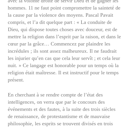
avec la volonté droite de servir Dieu et de gagner les
hommes. 11 ne faut point compromettre la sainteté de
la cause par la violence des moyens. Pascal Pavait
compris, et l’a dit quelque part : « La conduite de
Dieu, qui dispose toutes choses avec douceur, est de
mettre la religion dans l’esprit par la raison, et dans le
cœur par la grâce… Commencez par plaindre les
incrédules ; ils sont assez malheureux. Il ne faudrait
les injurier qu’en cas que cela leur servît ; et cela leur
nuit. » Ce langage est honorable pour un temps où la
religion était maîtresse. Il est instructif pour le temps
présent.
En cherchant à se rendre compte de l’état des
intelligences, on verra que par le concours des
événements et des fautes, à la suite des trois siècles
de renaissance, de protestantisme et de mauvaise
philosophie, les esprits se trouvent divisés en trois