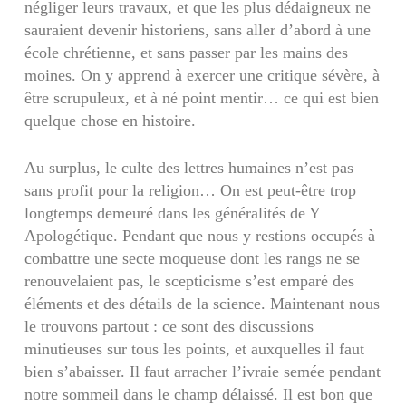
négliger leurs tra­vaux, et que les plus dédaigneux ne
sauraient de­venir historiens, sans aller d’abord à une
école chrétienne, et sans passer par les mains des
moines. On y apprend à exercer une critique sévère, à
être scrupuleux, et à né point mentir… ce qui est bien
quelque chose en histoire.
Au surplus, le culte des lettres humaines n’est pas
sans profit pour la religion… On est peut-être trop
longtemps demeuré dans les généralités de Y
Apologétique. Pendant que nous y restions occu­pés à
combattre une secte moqueuse dont les rangs ne se
renouvelaient pas, le scepticisme s’est emparé des
éléments et des détails de la science. Mainte­nant nous
le trouvons partout : ce sont des discus­sions
minutieuses sur tous les points, et auxquelles il faut
bien s’abaisser. Il faut arracher l’ivraie semée pendant
notre sommeil dans le champ dé­laissé. Il est bon que