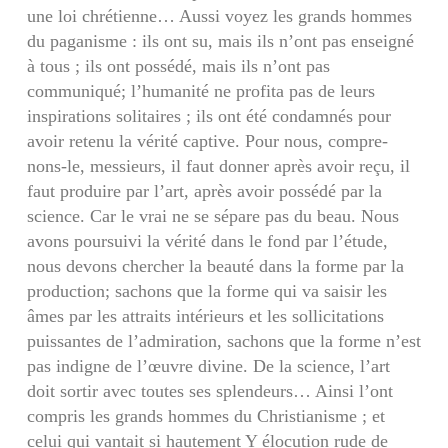
une loi chrétienne… Aussi voyez les grands hommes
du paganisme : ils ont su, mais ils n’ont pas en­seigné
à tous ; ils ont possédé, mais ils n’ont pas
communiqué; l’humanité ne profita pas de leurs
inspirations solitaires ; ils ont été condamnés pour
avoir retenu la vérité captive. Pour nous, compre­
nons-le, messieurs, il faut donner après avoir reçu, il
faut produire par l’art, après avoir possédé par la
science. Car le vrai ne se sépare pas du beau. Nous
avons poursuivi la vérité dans le fond par l’étude,
nous devons chercher la beauté dans la forme par la
production; sachons que la forme qui va saisir les
âmes par les attraits intérieurs et les sollicitations
puissantes de l’admiration, sa­chons que la forme n’est
pas indigne de l’œuvre divine. De la science, l’art
doit sortir avec toutes ses splendeurs… Ainsi l’ont
compris les grands hommes du Christianisme ; et
celui qui vantait si hautement Y élocution rude de