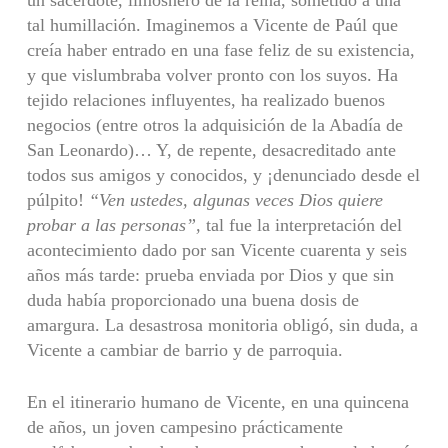
tal humillación. Imaginemos a Vicente de Paúl que
creía haber entrado en una fase feliz de su existencia,
y que vislumbraba volver pronto con los suyos. Ha
tejido relaciones influyentes, ha realizado buenos
negocios (entre otros la adquisición de la Abadía de
San Leonardo)… Y, de repente, desacreditado ante
todos sus amigos y conocidos, y ¡denunciado desde el
púlpito!
“Ven ustedes, algunas veces Dios quiere
probar a las personas”,
tal fue la interpretación del
acontecimiento dado por san Vicente cuarenta y seis
años más tarde: prueba enviada por Dios y que sin
duda había proporcionado una buena dosis de
amargura. La desastrosa monitoria obligó, sin duda, a
Vicente a cambiar de barrio y de parroquia.
En el itinerario humano de Vicente, en una quincena
de años, un joven campesino prácticamente