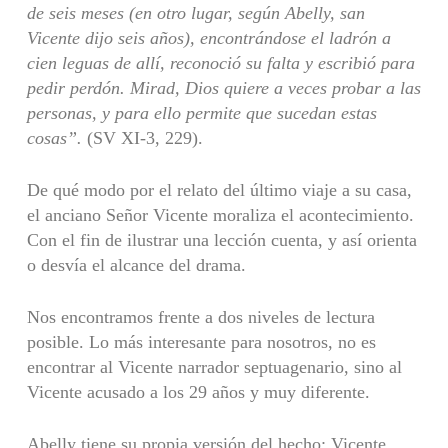
de seis meses (en otro lugar, según Abelly, san
Vicente dijo seis años), encontrándose el ladrón a
cien leguas de allí, reconoció su falta y escribió para
pedir perdón. Mirad, Dios quiere a veces probar a las
personas, y para ello permite que sucedan estas
cosas”.
(SV XI-3, 229).
De qué modo por el relato del último viaje a su casa,
el anciano Señor Vicente moraliza el acontecimiento.
Con el fin de ilustrar una lección cuenta, y así orienta
o desvía el alcance del drama.
Nos encontramos frente a dos niveles de lectura
posible. Lo más interesante para nosotros, no es
encontrar al Vicente narrador septuagenario, sino al
Vicente acusado a los 29 años y muy diferente.
Abelly tiene su propia versión del hecho: Vicente