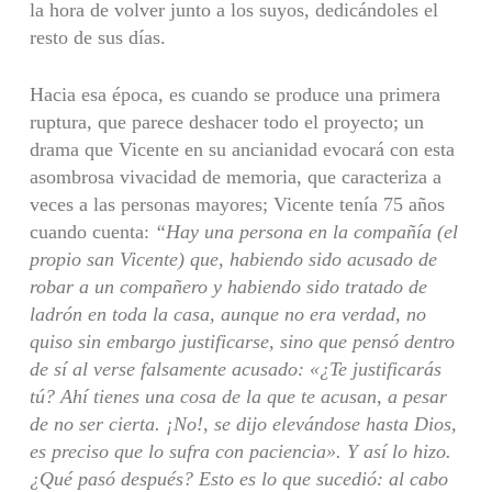
la hora de volver junto a los suyos, dedicándoles el
resto de sus días.
Hacia esa época, es cuando se produce una primera
ruptura, que parece deshacer todo el proyecto; un
drama que Vicente en su ancianidad evocará con esta
asombrosa vivacidad de memoria, que caracteriza a
veces a las personas mayores; Vicente tenía 75 años
cuando cuenta:
“Hay una persona en la compañía (el
propio san Vicente) que, habiendo sido acusado de
robar a un compañero y habiendo sido tratado de
ladrón en toda la casa, aunque no era verdad, no
quiso sin embargo justificarse, sino que pensó dentro
de sí al verse falsamente acusado: «¿Te justificarás
tú? Ahí tienes una cosa de la que te acusan, a pesar
de no ser cierta. ¡No!, se dijo elevándose hasta Dios,
es preciso que lo sufra con paciencia». Y así lo hizo.
¿Qué pasó después? Esto es lo que sucedió: al cabo