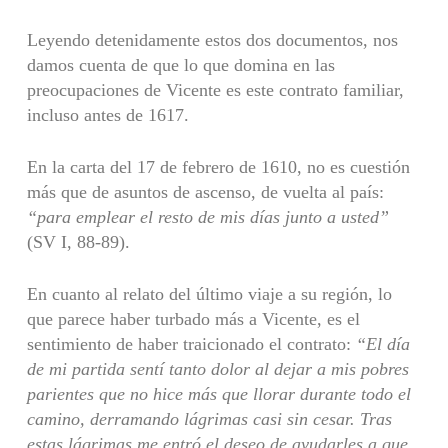
Leyendo detenidamente estos dos documentos, nos
damos cuenta de que lo que domina en las
preocupaciones de Vicente es este contrato familiar,
incluso antes de 1617.
En la carta del 17 de febrero de 1610, no es cuestión
más que de asuntos de ascenso, de vuelta al país:
“para emplear el resto de mis días junto a usted”
(SV I, 88-89).
En cuanto al relato del último viaje a su región, lo
que parece haber turbado más a Vicente, es el
sentimiento de haber traicionado el contrato:
“El día
de mi partida sentí tanto dolor al dejar a mis pobres
parientes que no hice más que llorar durante todo el
camino, derramando lágrimas casi sin cesar. Tras
estas lágrimas me entró el deseo de ayudarles a que