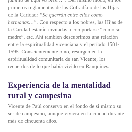
familia de aquí va bien…”
. Del mismo modo, en los
primeros reglamentos de las Cofradía o de las Hijas
de la Caridad:
“Se querrán entre ellas como
hermanas…”
. Con respecto a los pobres, las Hijas de
la Caridad estarán invitadas a comportarse “como su
madre”, etc. Ahí también descubrimos una relación
entre la espiritualidad vicenciana y el período 1581-
1595. Conscientemente o no, resurgen en la
espiritualidad comunitaria de san Vicente, los
recuerdos de lo que había vivido en Ranquines.
Experiencia de la mentalidad
rural y campesina
Vicente de Paúl conservó en el fondo de sí mismo su
ser de campesino, aunque viviera en la ciudad durante
más de cincuenta años.