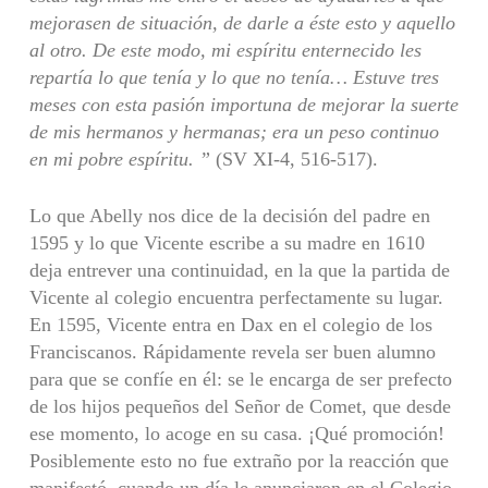
mejorasen de situación, de darle a éste esto y aquello
al otro. De este modo, mi espíritu enternecido les
repartía lo que tenía y lo que no tenía…
Estuve tres
meses con esta pasión importuna de mejorar la suerte
de mis hermanos y hermanas; era un peso continuo
en mi pobre espíritu. ”
(SV XI-4, 516-517).
Lo que Abelly nos dice de la decisión del padre en
1595 y lo que Vicente escribe a su madre en 1610
deja entrever una continuidad, en la que la partida de
Vicente al colegio encuentra perfectamente su lugar.
En 1595, Vicente entra en Dax en el colegio de los
Franciscanos. Rápidamente revela ser buen alumno
para que se confíe en él: se le encarga de ser prefecto
de los hijos pequeños del Señor de Comet, que desde
ese momento, lo acoge en su casa. ¡Qué promoción!
Posiblemente esto no fue extraño por la reacción que
manifestó, cuando un día le anunciaron en el Colegio