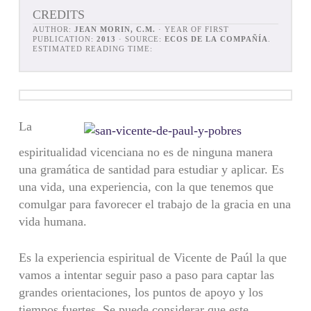
CREDITS
AUTHOR:
JEAN MORIN, C.M.
· YEAR OF FIRST
PUBLICATION:
2013
· SOURCE:
ECOS DE LA COMPAÑÍA
.
ESTIMATED READING TIME:
La
espiritualidad vicenciana no es de ninguna manera
una gramática de santidad para estudiar y aplicar. Es
una vida, una experiencia, con la que tenemos que
comulgar para favorecer el trabajo de la gracia en una
vida humana.
Es la experiencia espiritual de Vicente de Paúl la que
vamos a intentar seguir paso a paso para captar las
grandes orientaciones, los puntos de apoyo y los
tiempos fuertes. Se puede considerar que este