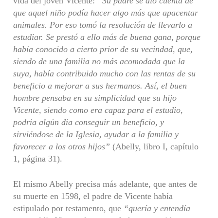
vida del joven Vicente:
“Su padre se dio cuenta de
que aquel niño podía hacer algo más que apacentar
animales. Por eso tomó la resolución de llevarlo a
estudiar. Se prestó a ello más de buena gana, porque
había conocido a cierto prior de su vecindad, que,
siendo de una familia no más acomodada que la
suya, había contribuido mucho con las rentas de su
beneficio a mejorar a sus hermanos. Así, el buen
hombre pensaba en su simplicidad que su hijo
Vicente, siendo como era capaz para el estudio,
podría algún día conseguir un beneficio, y
sirviéndose de la Iglesia, ayudar a la familia y
favorecer a los otros hijos”
(Abelly, libro I, capítulo
1, página 31).
El mismo Abelly precisa más adelante, que antes de
su muerte en 1598, el padre de Vicente había
estipulado por testamento, que
“quería y entendía