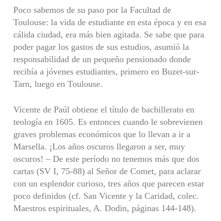
Poco sabemos de su paso por la Facultad de
Toulouse: la vida de estudiante en esta época y en esa
cálida ciudad, era más bien agitada. Se sabe que para
poder pagar los gastos de sus estudios, asumió la
responsabilidad de un pequeño pensionado donde
recibía a jóvenes estudiantes, primero en Buzet-sur-
Tarn, luego en Toulouse.
Vicente de Paúl obtiene el título de bachillerato en
teología en 1605. Es entonces cuando le sobrevienen
graves problemas económicos que lo llevan a ir a
Marsella. ¡Los años oscuros llegaron a ser, muy
oscuros! – De este período no tenemos más que dos
cartas (SV I, 75-88) al Señor de Comet, para aclarar
con un esplendor curioso, tres años que parecen estar
poco definidos (cf. San Vicente y la Caridad, colec.
Maestros espirituales, A. Dodin, páginas 144-148).