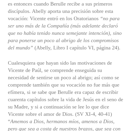
es entonces cuando Berulle recibe a sus primeros
discípulos. Abelly aporta una precisión sobre esta
vocación: Vicente entró en los Oratorianos
“no para
ser uno más de la Compañía (más adelante declaró
que no había tenido nunca semejante intención), sino
para ponerse un poco al abrigo de los compromisos
del mundo”
(Abelly, Libro I capítulo VI, página 24).
Cualesquiera que hayan sido las motivaciones de
Vicente de Paúl, se comprende enseguida su
necesidad de sentirse un poco al abrigo; así como se
comprende también que su vocación no fue más que
efímera, si se sabe que Berulle era capaz de escribir
cuarenta capítulos sobre la vida de Jesús en el seno de
su Madre, y si a continuación se lee lo que dice
Vicente sobre el amor de Dios. (SV XI-4, 40-41)
“
Amemos a Dios, hermanos míos, amenos a Dios,
pero que sea a costa de nuestros brazos, que sea con