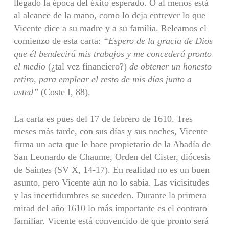
llegado la época del éxito esperado. O al menos está
al alcance de la mano, como lo deja entrever lo que
Vicente dice a su madre y a su familia. Releamos el
comienzo de esta carta:
“Espero de la gracia de Dios
que él bendecirá mis trabajos y me concederá pronto
el medio
(¿tal vez financiero?)
de obtener un honesto
retiro, para emplear el resto de mis días junto a
usted”
(Coste I, 88).
La carta es pues del 17 de febrero de 1610. Tres
meses más tarde, con sus días y sus noches, Vicente
firma un acta que le hace propietario de la Abadía de
San Leonardo de Chaume, Orden del Cister, diócesis
de Saintes (SV X, 14-17). En realidad no es un buen
asunto, pero Vicente aún no lo sabía. Las vicisitudes
y las incertidumbres se suceden. Durante la primera
mitad del año 1610 lo más importante es el contrato
familiar. Vicente está convencido de que pronto será