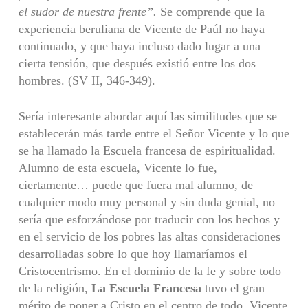
el sudor de nuestra frente”.
Se comprende que la
experiencia beruliana de Vicente de Paúl no haya
continuado, y que haya incluso dado lugar a una
cierta tensión, que después existió entre los dos
hombres. (SV II, 346-349).
Sería interesante abordar aquí las similitudes que se
establecerán más tarde entre el Señor Vicente y lo que
se ha llamado la Escuela francesa de espiritualidad.
Alumno de esta escuela, Vicente lo fue,
ciertamente… puede que fuera mal alumno, de
cualquier modo muy personal y sin duda genial, no
sería que esforzándose por traducir con los hechos y
en el servicio de los pobres las altas consideraciones
desarrolladas sobre lo que hoy llamaríamos el
Cristocentrismo. En el dominio de la fe y sobre todo
de la religión,
La Escuela Francesa
tuvo el gran
mérito de poner a Cristo en el centro de todo. Vicente