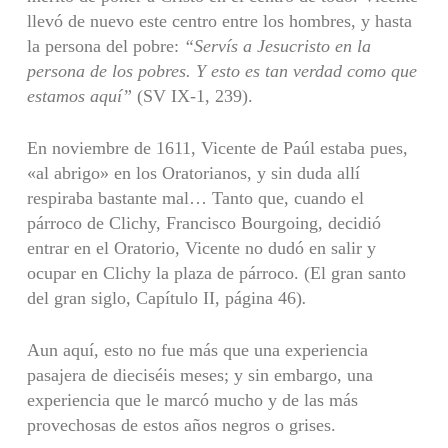
llevó de nuevo este centro entre los hombres, y hasta
la persona del pobre:
“Servís a Jesucristo en la
persona de los pobres. Y esto es tan verdad como que
estamos aquí
”
(SV IX-1, 239).
En noviembre de 1611, Vicente de Paúl estaba pues,
«al abrigo» en los Oratorianos, y sin duda allí
respiraba bastante mal… Tanto que, cuando el
párroco de Clichy, Francisco Bourgoing, decidió
entrar en el Oratorio, Vicente no dudó en salir y
ocupar en Clichy la plaza de párroco. (El gran santo
del gran siglo, Capítulo II, página 46)
.
Aun aquí, esto no fue más que una experiencia
pasajera de dieciséis meses; y sin embargo, una
experiencia que le marcó mucho y de las más
provechosas de estos años negros o grises.