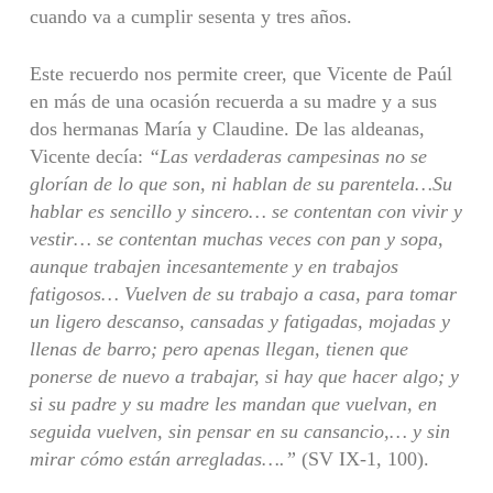
cuando va a cumplir sesenta y tres años.
Este recuerdo nos permite creer, que Vicente de Paúl
en más de una ocasión recuerda a su madre y a sus
dos hermanas María y Claudine. De las aldeanas,
Vicente decía:
“Las verdaderas campesinas no se
glorían de lo que son, ni hablan de su parentela…Su
hablar es sencillo y sincero… se contentan con vivir y
vestir…
se contentan muchas veces con pan y sopa,
aunque trabajen incesantemente y en trabajos
fatigosos… Vuelven de su trabajo a casa, para tomar
un ligero descanso, cansadas y fatigadas, mojadas y
llenas de barro; pero apenas llegan, tienen que
ponerse de nuevo a trabajar, si hay que hacer algo; y
si su padre y su madre les mandan que vuelvan, en
seguida vuelven, sin pensar en su cansancio,… y sin
mirar cómo están arregladas….”
(SV IX-1, 100).