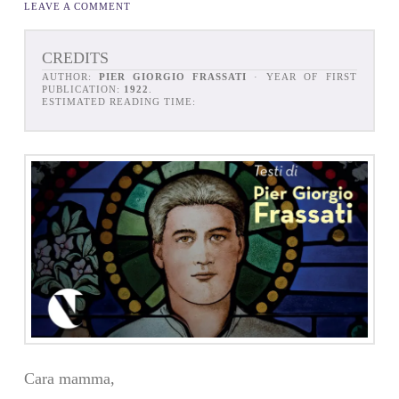
LEAVE A COMMENT
CREDITS
AUTHOR:
PIER GIORGIO FRASSATI
· YEAR OF FIRST
PUBLICATION:
1922
.
ESTIMATED READING TIME:
Cara mamma,