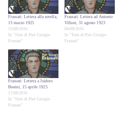
Frassati: Lettera alla sorella,
Frassati: Lettera ad Antonio
13 marzo 1925
Villani, 31 agosto 1923
15/08/2016
04/08/2016
In "Testi di Pier Giorgio
In "Testi di Pier Giorgio
Frassati"
Frassati"
Frassati: Lettera a Isidoro
Bonini, 15 aprile 1925
17/08/2016
In "Testi di Pier Giorgio
Frassati"