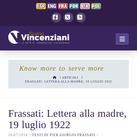
Facebook
X
RSS
Navi
Know more to serve more
HOME
ARTICOLI
FRASSATI: LETTERA ALLA MADRE, 19 LUGLIO 1922
Frassati: Lettera alla madre,
19 luglio 1922
26/07/2016
TESTI DI PIER GIORGIO FRASSATI