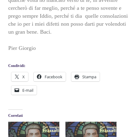
qualche volta ho mancato verso di te, in avvenire
cercherò di far meglio, perché a te penso sovente e
prego sempre Iddio, perché ti dia quelle consolazioni
che io per i miei difetti non posso darti pur volendoti
un gran bene. Baci.
Pier Giorgio
Condividi:
X
Facebook
Stampa
E-mail
Correlati