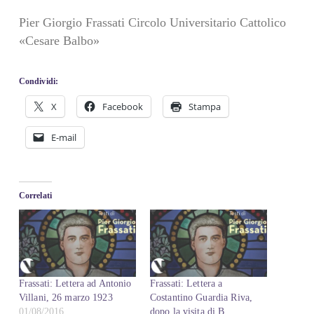
Pier Giorgio Frassati Circolo Universitario Cattolico
«Cesare Balbo»
Condividi:
X
Facebook
Stampa
E-mail
Correlati
Frassati: Lettera ad Antonio
Frassati: Lettera a
Villani, 26 marzo 1923
Costantino Guardia Riva,
01/08/2016
dopo la visita di B.