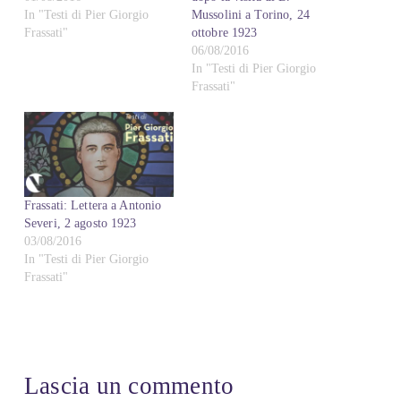
In "Testi di Pier Giorgio
Mussolini a Torino, 24
Frassati"
ottobre 1923
06/08/2016
In "Testi di Pier Giorgio
Frassati"
Frassati: Lettera a Antonio
Severi, 2 agosto 1923
03/08/2016
In "Testi di Pier Giorgio
Frassati"
Lascia un commento