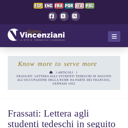
Facebook
X
RSS
Navi
Know more to serve more
HOME
ARTICOLI
FRASSATI: LETTERA AGLI STUDENTI TEDESCHI IN SEGUITO
ALL'OCCUPAZIONE DELLA RUHR DA PARTE DEI FRANCESI,
GENNAIO 1923
Frassati: Lettera agli
studenti tedeschi in seguito