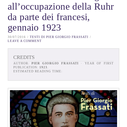
all’occupazione della Ruhr
da parte dei francesi,
gennaio 1923
30/07/2016
TESTI DI PIER GIORGIO FRASSATI
LEAVE A COMMENT
CREDITS
AUTHOR:
PIER GIORGIO FRASSATI
· YEAR OF FIRST
PUBLICATION:
1923
.
ESTIMATED READING TIME: