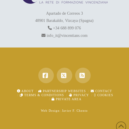
Apartado de Correos 3
48901 Barakaldo, Vizcaya (Spagna)
+34 688 899 076
info_it@vincentians.com
Facebook
X
RSS
ABOUT
PARTNERSHIP WEBSITES
CONTACT
TERMS & CONDITIONS
PRIVACY
COOKIES
PRIVATE AREA
Web Design:
Javier F. Chento