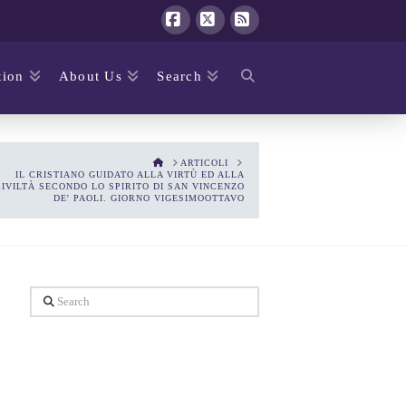
Facebook
X
RSS
ion
About Us
Search
HOME
ARTICOLI
IL CRISTIANO GUIDATO ALLA VIRTÙ ED ALLA
CIVILTÀ SECONDO LO SPIRITO DI SAN VINCENZO
DE' PAOLI. GIORNO VIGESIMOOTTAVO
Search