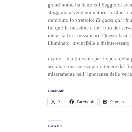
grand’uomo ha detto col Saggio di ave
sfuggono a’vendemmiatori, la Chiesa nel
riempiuto lo strettolo:
Et quasi qui vind
fin qui: le massime e lor’ irito del serv
integrità fra i missionari. Questo basti
illuminato, invincibile e disinteressato.
Frutto
. Una limosina per l’opera della 
ascoltare una messa per ottenere dal S
miseramente nell’ ignoranza delle verit
Condividi:
X
Facebook
Stampa
Correlati