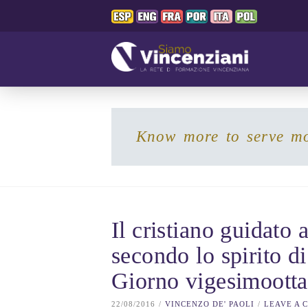
Know more to serve m
Il cristiano guidato a
secondo lo spirito d
Giorno vigesimoott
22/08/2016
VINCENZO DE' PAOLI
LEAVE A 