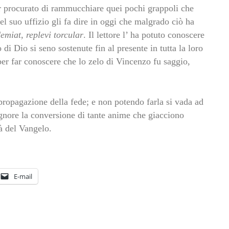
r procurato di rammucchiare quei pochi grappoli che
 suo uffizio gli fa dire in oggi che malgrado ciò ha
emiat, replevi torcular
. Il lettore l’ ha potuto conoscere
o di Dio si seno sostenute fin al presente in tutta la loro
 per far conoscere che lo zelo di Vincenzo fu saggio,
propagazione della fede; e non potendo farla si vada ad
ignore la conversione di tante anime che giacciono
à del Vangelo.
E-mail