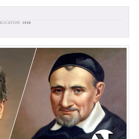
UBLICATION:
1848
.