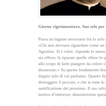
Giorno vigesimoottavo. Suo zelo per l
Passa un legame necessario fra lo zelo 
«Chi mai dovrassi riguardare come un 
Agostino. Si è colui, risponde lo stess
sia offeso; fa riparare quelle offese l
allo scopo di farle piangere da coloro
disonorato.» Su questo fondamento bis
doppio zelo di cui parliamo. Quanto fi
distruggere il peccato, e che in tutte le
santificazione del prossimo. Il suo zelo
motivo d’interesse; dimostreremo questi