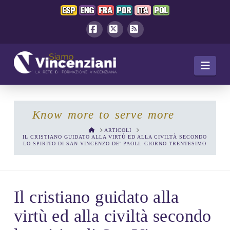
Facebook
X
RSS
Navi
Know more to serve more
HOME
ARTICOLI
IL CRISTIANO GUIDATO ALLA VIRTÙ ED ALLA CIVILTÀ SECONDO
LO SPIRITO DI SAN VINCENZO DE' PAOLI. GIORNO TRENTESIMO
Il cristiano guidato alla
virtù ed alla civiltà secondo