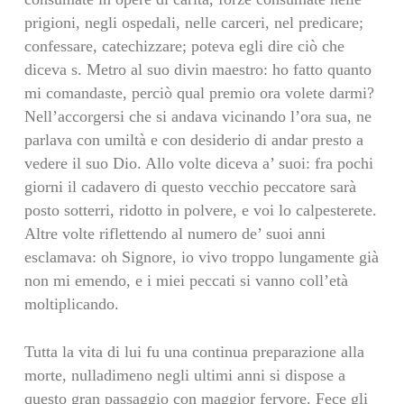
prigioni, negli ospedali, nelle carceri, nel predicare;
confessare, catechizzare; poteva egli dire ciò che
diceva s. Metro al suo divin maestro: ho fatto quanto
mi comandaste, perciò qual premio ora volete darmi?
Nell’accorgersi che si andava vicinando l’ora sua, ne
parlava con umiltà e con desiderio di andar presto a
vedere il suo Dio. Allo volte diceva a’ suoi: fra pochi
giorni il cadavero di questo vecchio peccatore sarà
posto sotterri, ridotto in polvere, e voi lo calpesterete.
Altre volte riflettendo al numero de’ suoi anni
esclamava: oh Signore, io vivo troppo lungamente già
non mi emendo, e i miei peccati si vanno coll’età
moltiplicando.
Tutta la vita di lui fu una continua preparazione alla
morte, nulladimeno negli ultimi anni si dispose a
questo gran passaggio con maggior fervore. Fece gli