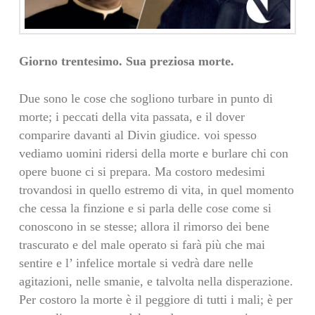
Giorno trentesimo. Sua preziosa morte.
Due sono le cose che sogliono turbare in punto di
morte; i peccati della vita passata, e il dover
comparire davanti al Divin giudice. voi spesso
vediamo uomini ridersi della morte e burlare chi con
opere buone ci si prepara. Ma costoro medesimi
trovandosi in quello estremo di vita, in quel momento
che cessa la finzione e si parla delle cose come si
conoscono in se stesse; allora il rimorso dei bene
trascurato e del male operato si farà più che mai
sentire e l’ infelice mortale si vedrà dare nelle
agitazioni, nelle smanie, e talvolta nella disperazione.
Per costoro la morte è il peggiore di tutti i mali; è per