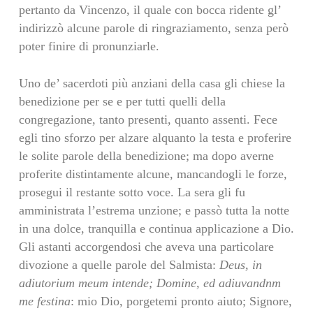
pertanto da Vincenzo, il quale con bocca ridente gl’
indirizzò alcune parole di ringraziamento, senza però
poter finire di pronunziarle.
Uno de’ sacerdoti più anziani della casa gli chiese la
benedizione per se e per tutti quelli della
congregazione, tanto presenti, quanto assenti. Fece
egli tino sforzo per alzare alquanto la testa e proferire
le solite parole della benedizione; ma dopo averne
proferite distintamente alcune, mancandogli le forze,
prosegui il restante sotto voce. La sera gli fu
amministrata l’estrema unzione; e passò tutta la notte
in una dolce, tranquilla e continua applicazione a Dio.
Gli astanti accorgendosi che aveva una particolare
divozione a quelle parole del Salmista:
Deus, in
adiutorium meum intende; Domine, ed adiuvandnm
me festina
: mio Dio, porgetemi pronto aiuto; Signore,