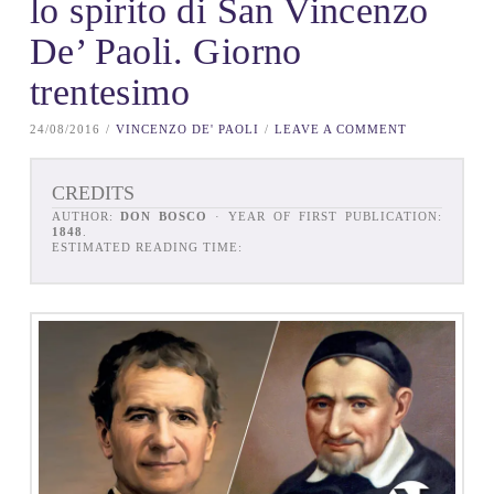
lo spirito di San Vincenzo
De’ Paoli. Giorno
trentesimo
24/08/2016
VINCENZO DE' PAOLI
LEAVE A COMMENT
CREDITS
AUTHOR:
DON BOSCO
· YEAR OF FIRST PUBLICATION:
1848
.
ESTIMATED READING TIME: