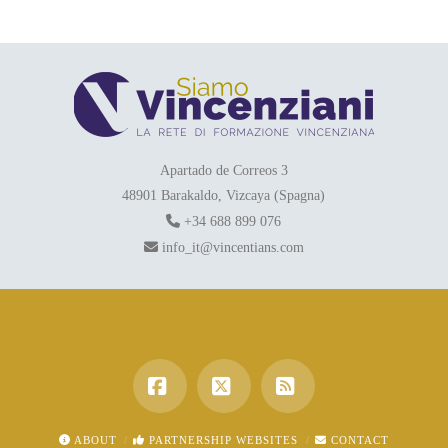
Apartado de Correos 3
48901 Barakaldo, Vizcaya (Spagna)
+34 688 899 076
info_it@vincentians.com
Facebook
X
RSS
ABOUT
PARTNERSHIP WEBSITES
CONTACT