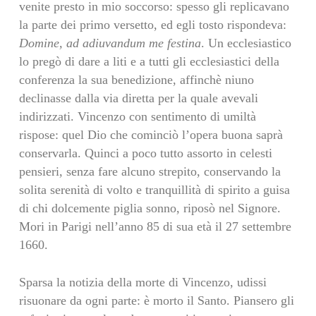
venite presto in mio soccorso: spesso gli replicavano
la parte dei primo versetto, ed egli tosto rispondeva:
Domine, ad adiuvandum me festina
. Un ecclesiastico
lo pregò di dare a liti e a tutti gli ecclesiastici della
conferenza la sua benedizione, affinchè niuno
declinasse dalla via diretta per la quale avevali
indirizzati. Vincenzo con sentimento di umiltà
rispose: quel Dio che cominciò l’opera buona saprà
conservarla. Quinci a poco tutto assorto in celesti
pensieri, senza fare alcuno strepito, conservando la
solita serenità di volto e tranquillità di spirito a guisa
di chi dolcemente piglia sonno, riposò nel Signore.
Mori in Parigi nell’anno 85 di sua età il 27 settembre
1660.
Sparsa la notizia della morte di Vincenzo, udissi
risuonare da ogni parte: è morto il Santo. Piansero gli