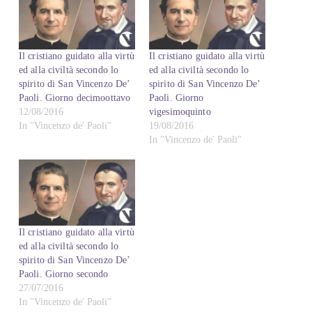
Il cristiano guidato alla virtù
Il cristiano guidato alla virtù
ed alla civiltà secondo lo
ed alla civiltà secondo lo
spirito di San Vincenzo De’
spirito di San Vincenzo De’
Paoli. Giorno decimoottavo
Paoli. Giorno
12/08/2016
vigesimoquinto
In "Vincenzo de' Paoli"
19/08/2016
In "Vincenzo de' Paoli"
Il cristiano guidato alla virtù
ed alla civiltà secondo lo
spirito di San Vincenzo De’
Paoli. Giorno secondo
27/07/2016
In "Vincenzo de' Paoli"