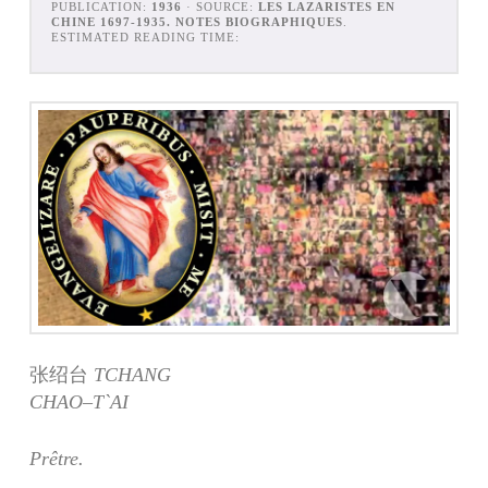
PUBLICATION:
1936
· SOURCE:
LES LAZARISTES EN
CHINE 1697-1935. NOTES BIOGRAPHIQUES
.
ESTIMATED READING TIME:
张绍台
T
CHANG
CHAO
–
T
`
AI
Prêtre.