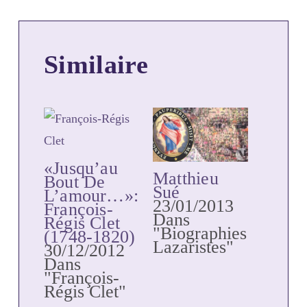
Similaire
«Jusqu’au
Matthieu
Bout De
Sué
L’amour…»:
23/01/2013
François-
Dans
Régis Clet
"Biographies
(1748-1820)
Lazaristes"
30/12/2012
Dans
"François-
Régis Clet"