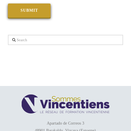
Search
Apartado de Correos 3
48901 Barakaldo, Vizcaya (Espagne)