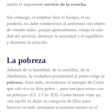
omitir el importante
servicio
de la escucha.
Sin embargo, el emplear bien el tiempo, el no
perderlo, no debe conducirnos al activismo con objeto
de «rendir más», porque generalmente, rebaja la cali­
dad del servicio, destruye la serenidad y el equilibrio
y deteriora la relación.
La pobreza
Además de la humildad, de la sencillez, de la
obediencia, la verdade­ra proximidad al pobre exige la
pobreza.
Ante todo, recordemos el ejemplo de Cristo
que
«de rico se hizo pobre… para enriquecernos con
su pobre­
za»
(Cf. 2 Cor. 8,9). Como hemos visto ya,
«no vaciló en dejar su categoría de
Dios para
hacerse en todo semejante a nosotros menos en el