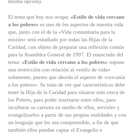
misma opción).
El tema que hoy nos ocupa:
«Estilo de vida cercano
a los pobres»
es uno de los aspectos de nuestra vida
que, junto con el de la «Vida comunitaria para la
misión» será estudiado por todas las Hijas de la
Caridad, con objeto de preparar una reflexión común
para la Asamblea General de 1997. El enunciado del
tema:
«Estilo de vida cercano a los pobres»
supone
una restricción con relación al «estilo de vida»
solamente, puesto que aborda el aspecto de «cer­canía
a los pobres». Se trata de ver qué características debe
tener la Hija de la Caridad para situarse más cerca de
los Pobres, para poder insertarse entre ellos, para
inculturar su carisma en medio de ellos, servirles y
evangelizarlos a partir de sus propias realidades y con
un lenguaje que les sea comprensible, a fin de que
también ellos puedan captar el Evangelio e