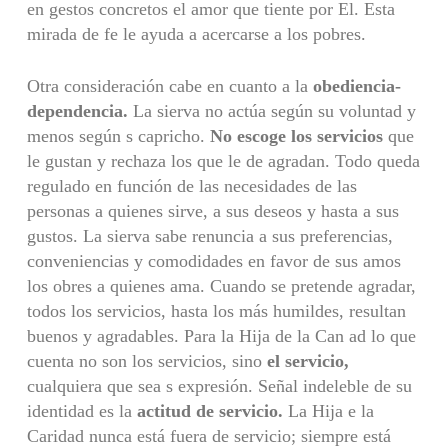
en gestos concretos el amor que tiente por El. Esta
mirada de fe le ayuda a acercarse a los pobres.
Otra consideración cabe en cuanto a la
obediencia-
dependencia.
La sierva no actúa según su voluntad y
menos según s capricho.
No escoge los ser­
vicios
que
le gustan y rechaza los que le de agradan. Todo queda
regulado en función de las necesidades de las
personas a quienes sirve, a sus deseos y hasta a sus
gustos. La sierva sabe renuncia a sus preferencias,
convenien­cias y comodidades en favor de sus amos
los obres a quienes ama. Cuando se pretende agradar,
todos los servicios, hasta los más humildes, resultan
buenos y agradables. Para la Hija de la Can ad lo que
cuenta no son los servicios, sino
el servicio,
cualquiera que sea s expresión. Señal indeleble de su
identidad es la
actitud de servicio.
La Hija e la
Caridad nunca está fuera de servicio; siempre está