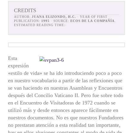
CREDITS
AUTHOR:
JUANA ELIZONDO, H.C.
· YEAR OF FIRST
PUBLICATION:
1995
· SOURCE:
ECOS DE LA COMPAÑÍA
.
ESTIMATED READING TIME:
Esta
expresión
«estilo de vida» se ha ido introduciendo poco a poco
en nuestro vocabulario a partir de las reflexiones que
se van haciendo en nuestras Asambleas y Encuentros
después del Concilio Vaticano II. Pero fue sobre todo
en el Encuentro de Visitadoras de 1972 cuando se
utilizó más y desde entonces aparece fácilmente en
nuestros documentos. No es que nuestros Fundadores
no prestaran atención a esta realidad tan importante,
hay en ellos alusiones constantes al modo de vida de