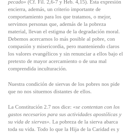
pecado»
(Cf. Fil. 2,6-7 y Heb. 4,15). Esta expresión
encierra, además, un criterio im­portante de
comportamiento para los que tratamos, o mejor,
servimos personas que, además de la pobreza
material, llevan el estigma de la degradación moral.
Debemos acercarnos lo más posible al pobre, con
compasión y misericor­dia, pero manteniendo claros
los valores evangélicos y sin renunciar a ellos bajo el
pretexto de mayor acercamiento o de una mal
comprendida incultu­ración.
Nuestra condición de siervas de los pobres nos pide
que no nos situemos distantes de ellos.
La Constitución 2.7 nos dice:
«se contentan con los
gastos necesarios
para sus actividades apostólicas y
su vida de siervas».
La pobreza de la sier­va abarca
toda su vida. Todo lo que la Hija de la Caridad es y