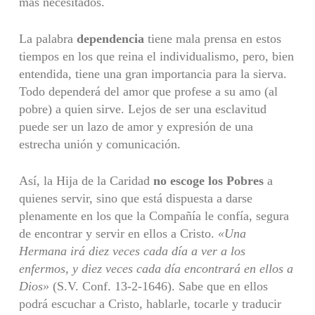
más necesitados.
La palabra
dependencia
tiene mala prensa en estos
tiempos en los que reina el individualismo, pero, bien
entendida, tiene una gran importancia para la sierva.
Todo dependerá del amor que profese a su amo (al
pobre) a quien sirve. Lejos de ser una esclavitud
puede ser un lazo de amor y expresión de una
estrecha unión y comunicación.
Así, la Hija de la Caridad
no escoge los Pobres
a
quienes servir, sino que está dispuesta a darse
plenamente en los que la Compañía le confía, segura
de encontrar y servir en ellos a Cristo.
«Una
Hermana irá diez veces cada día a ver
a los
enfermos, y diez veces cada día encontrará en ellos a
Dios»
(S.V. Conf. 13-2-1646). Sabe que en ellos
podrá escuchar a Cristo, hablarle, tocarle y traducir