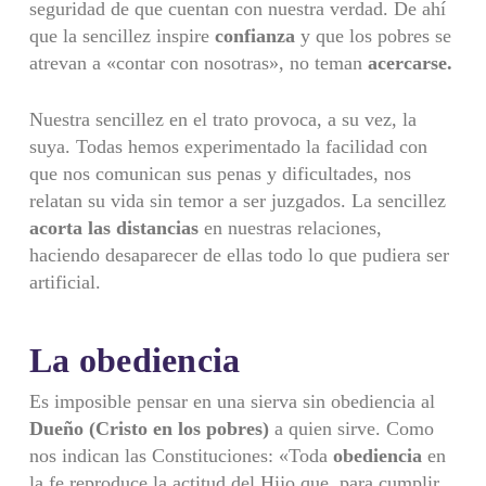
seguridad de que cuentan con nuestra verdad. De ahí
que la sencillez inspire
confianza
y que los pobres se
atrevan a «contar con nosotras», no teman
acercarse.
Nuestra sencillez en el trato provoca, a su vez, la
suya. Todas hemos expe­rimentado la facilidad con
que nos comunican sus penas y dificultades, nos
relatan su vida sin temor a ser juzgados. La sencillez
acorta las distancias
en nuestras relaciones,
haciendo desaparecer de ellas todo lo que pudiera ser
artificial.
La obediencia
Es imposible pensar en una sierva sin obediencia al
Dueño (Cristo en los
pobres)
a quien sirve. Como
nos indican las Constituciones: «Toda
obediencia
en
la fe reproduce la actitud del Hijo que, para cumplir