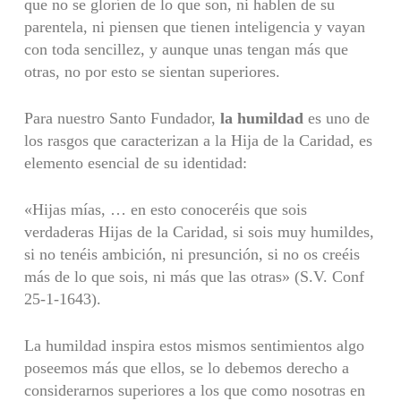
que no se gloríen de lo que son, ni hablen de su
parentela, ni piensen que tienen inteligencia y vayan
con toda sencillez, y aunque unas tengan más que
otras, no por esto se sientan superiores.
Para nuestro Santo Fundador,
la humildad
es uno de
los rasgos que carac­terizan a la Hija de la Caridad, es
elemento esencial de su identidad:
«Hijas mías, … en esto conoceréis que sois
verdaderas Hijas de la Caridad, si sois muy humildes,
si no tenéis ambición, ni presunción, si no os creéis
más de lo que sois, ni más que las otras» (S.V. Conf
25-1-1643).
La humildad inspira estos mismos sentimientos algo
poseemos más que ellos, se lo debemos derecho a
considerarnos superiores a los que como nosotras en