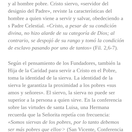
y al hombre pobre. Cristo siervo, «servidor del
designio del Padre», reviste la características del
hombre a quien viene a servir y salvar, obedeciendo a
s Padre Celestial.
«Cristo, a pesar de su con­
dición
divina, no hizo alarde de su categoría de Dios; al
contrario, se despojó
de su rango y tomó la condición
de esclavo pasando por uno de tantos»
(Fil. 2,6-7).
Según el pensamiento de los Fundadores, también la
Hija de la Caridad para servir a Cristo en el Pobre,
toma la identidad de la sierva. La identidad de la
sierva le garantiza la proximidad a los pobres «sus
amos y señores». El siervo, la sierva no puede ser
superior a la persona a quien sirve. En la conferencia
sobre las virtudes de santa Luisa, una Hermana
recuerda que la Señorita repetía con frecuencia:
«Somos siervas de los pobres, por lo tanto debemos
,
ser más pobres que ellos
>
(San Vicente, Conferencia