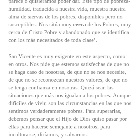
parece o quisiéramos poder dar. Este tipo de pobreza-
humildad, traducida a nuestra vida, muestra nuestra
alma de siervas de los pobres, dis­ponibles pero no
susceptibles. Nos sitúa muy
cerca
de los Pobres, muy
cerca de Cristo Pobre y abandonado que se identifica
con los más necesitados de toda clase’.
San Vicente es muy exigente en este aspecto, como
en otros. Nos pide que estemos satisfechas de que no
se haga caso de nosotras, de que no se nos necesite,
de que no se reconozcan nuestros valores, de que no
se tenga con­fianza en nosotras. Quizá sean las
situaciones que más nos igualan a los po­bres. Aunque
difíciles de vivir, son las circunstancias en las que nos
sentimos verdaderamente pobres. Para superarlas,
debemos pensar que el Hijo de Dios quiso pasar por
ellas para hacerse semejante a nosotros, para
inculturarse, diríamos, y salvarnos.