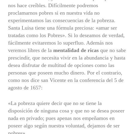
nos hace creíbles. Difícilmente podremos
proclamarnos pobres si en nuestra vida no
experimenta­mos las consecuencias de la pobreza.
Santa Luisa tiene una fórmula preciosa: «amar ser
tratadas como los Pobres». Si lo deseamos de verdad,
fácilmente evitaremos lo superfluo. Además nos
veremos libres de la
mentalidad de ricas
que no sabe
prescindir, que necesita vivir en la abundancia y hasta
desea disfrutar de multitud de opciones como las
personas que poseen mucho dinero. Por el contrario,
como nos dice san Vicente en la conferencia del 5 de
agosto de 1657:
«La pobreza quiere decir que no se tiene la
disposición de ninguna cosa y que no se desea poseer
nada en privado; pues apenas nos empeñamos en
poseer algo según nuestra voluntad, dejamos de ser
pobres».