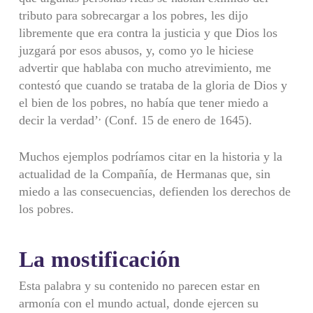
tributo para sobrecargar a los pobres, les dijo
libremente que era contra la justicia y que Dios los
juzgará por esos abusos, y, como yo le hiciese
advertir que hablaba con mucho atrevimiento, me
contestó que cuan­do se trataba de la gloria de Dios y
el bien de los pobres, no había que tener miedo a
,
decir la verdad’
(Conf. 15 de enero de 1645).
Muchos ejemplos podríamos citar en la historia y la
actualidad de la Com­pañía, de Hermanas que, sin
miedo a las consecuencias, defienden los dere­chos de
los pobres.
La mostificación
Esta palabra y su contenido no parecen estar en
armonía con el mundo actual, donde ejercen su