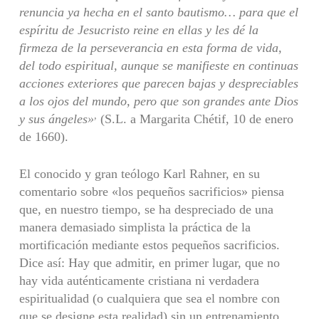
renuncia ya hecha en el santo bautismo… para que
el
espíritu de Jesucristo reine en ellas y les dé la
firmeza de la perseverancia
en esta forma de vida,
del todo espiritual, aunque se manifieste en continuas
acciones exteriores que parecen bajas y despreciables
a los ojos del mundo,
pero que son grandes ante Dios
,
y sus ángeles»
(S.L. a Margarita Chétif, 10 de enero
de 1660).
El conocido y gran teólogo Karl Rahner, en su
comentario sobre «los peque­ños sacrificios» piensa
que, en nuestro tiempo, se ha despreciado de una
manera demasiado simplista la práctica de la
mortificación mediante estos pequeños sacrificios.
Dice así: Hay que admitir, en primer lugar, que no
hay vida auténticamente cristiana ni verdadera
espiritualidad (o cualquiera que sea el nombre con
que se designe esta realidad) sin un entrenamiento