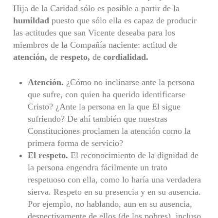
Hija de la Caridad sólo es posible a partir de la
humildad
puesto que sólo ella es capaz de producir
las actitudes que san Vicente deseaba para los
miembros de la Compañía naciente: actitud de
atención,
de
respeto,
de
cordialidad.
Atención.
¿Cómo no inclinarse ante la persona
que sufre, con quien ha querido identificarse
Cristo? ¿Ante la persona en la que El sigue
sufriendo? De ahí también que nuestras
Constituciones proclamen la atención como la
primera forma de servicio?
El respeto.
El reconocimiento de la dignidad de
la persona engendra fácil­mente un trato
respetuoso con ella, como lo haría una verdadera
sierva. Respeto en su presencia y en su ausencia.
Por ejemplo, no hablando, aun en su ausencia,
despectivamente de ellos (de los pobres), incluso