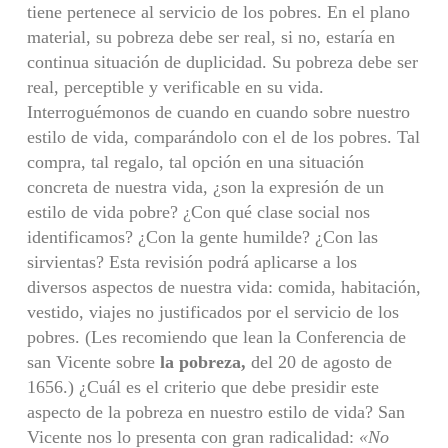
tiene pertene­ce al servicio de los pobres. En el plano
material, su pobreza debe ser real, si no, estaría en
continua situación de duplicidad. Su pobreza debe ser
real, perceptible y verificable en su vida.
Interroguémonos de cuando en cuan­do sobre nuestro
estilo de vida, comparándolo con el de los pobres. Tal
com­pra, tal regalo, tal opción en una situación
concreta de nuestra vida, ¿son la expresión de un
estilo de vida pobre? ¿Con qué clase social nos
identifica­mos? ¿Con la gente humilde? ¿Con las
sirvientas? Esta revisión podrá aplicarse a los
diversos aspectos de nuestra vida: comida, habitación,
vestido, viajes no justificados por el servicio de los
pobres. (Les recomiendo que lean la Confe­rencia de
san Vicente sobre
la pobreza,
del 20 de agosto de
1656.) ¿Cuál es el criterio que debe presidir este
aspecto de la pobreza en nuestro estilo de vida? San
Vicente nos lo presenta con gran radicalidad:
«No