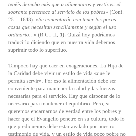
tenéis derecho
más que a alimentaros y vestiros; el
sobrante pertenece al servicio de los
pobres»
(Conf.
25-1-1643).
«Se contentarán con tener las pocas
cosas que
necesitan sencillamente y según el uso
ordinario…»
(R.C., II,
1).
Quizá hoy podríamos
traducirlo diciendo que en nuestra vida debemos
suprimir todo lo superfluo.
Tampoco hay que caer en exageraciones. La Hija de
la Caridad debe vivir un estilo de vida «que le
permita servir». Por eso la alimentación debe ser
conveniente para mantener la salud y las fuerzas
necesarias para el servi­cio. Hay que disponer de lo
necesario para mantener el equilibrio. Pero, si
queremos encarnarnos de verdad entre los pobres y
hacer que el Evangelio penetre en su cultura, todo lo
que prediquemos debe estar avalado por nuestro
testimonio de vida, y un estilo de vida poco pobre no