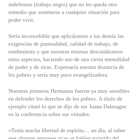
indefensos (trabajo negro) que no les queda otro
remedio que someterse a cualquier situación para
poder vivir.
Sería inconcebible que aplicáramos a los demás las
exigencias de pun­tualidad, calidad de trabajo, de
rendimiento y que nosotras mismas descuidá­ramos
estos aspectos, haciendo uso de una cierta mentalidad
de poder y de ricas. Expresaría nuestra distancia de
los pobres y sería muy poco evangeliza­dora.
Nuestras primeras Hermanas fueron ya muy sensibles
en defender los de­rechos de los pobres. A título de
ejemplo citaré lo que se dijo de sor Juana Dalmagne
en la conferencia sobre sus virtudes:
«Tenía mucha libertad de espíritu… un día, al saber
que algunas personas ricas se habían eximido del