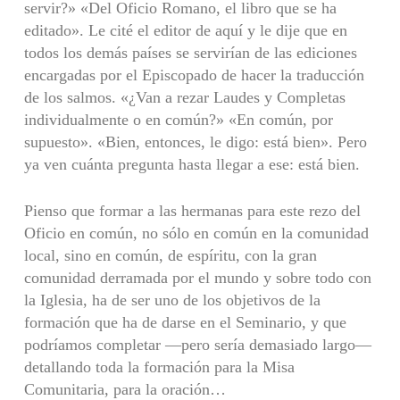
servir?» «Del Oficio Romano, el libro que se ha
editado». Le cité el editor de aquí y le dije que en
todos los demás países se servirían de las ediciones
encargadas por el Episcopado de hacer la traducción
de los salmos. «¿Van a rezar Laudes y Completas
individualmente o en común?» «En común, por
supuesto». «Bien, entonces, le digo: está bien». Pero
ya ven cuánta pregunta hasta llegar a ese: está bien.
Pienso que formar a las hermanas para este rezo del
Oficio en común, no sólo en común en la comunidad
local, sino en común, de espíritu, con la gran
comunidad derramada por el mundo y sobre todo con
la Iglesia, ha de ser uno de los objetivos de la
formación que ha de darse en el Seminario, y que
podríamos completar —pero sería demasiado largo—
detallando toda la formación para la Misa
Comunitaria, para la oración…