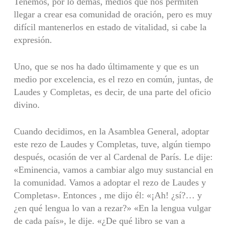
Tenemos, por lo demás, medios que nos permiten
llegar a crear esa comunidad de oración, pero es muy
difícil mantenerlos en estado de vitalidad, si cabe la
expresión.
Uno, que se nos ha dado últimamente y que es un
medio por excelencia, es el rezo en común, juntas, de
Laudes y Completas, es decir, de una parte del oficio
divino.
Cuando decidimos, en la Asamblea General, adoptar
este rezo de Laudes y Completas, tuve, algún tiempo
después, ocasión de ver al Cardenal de París. Le dije:
«Eminencia, vamos a cambiar algo muy sustancial en
la comunidad. Vamos a adoptar el rezo de Laudes y
Completas». Entonces , me dijo él: «¡Ah! ¿sí?… y
¿en qué lengua lo van a rezar?» «En la lengua vulgar
de cada país», le dije. «¿De qué libro se van a