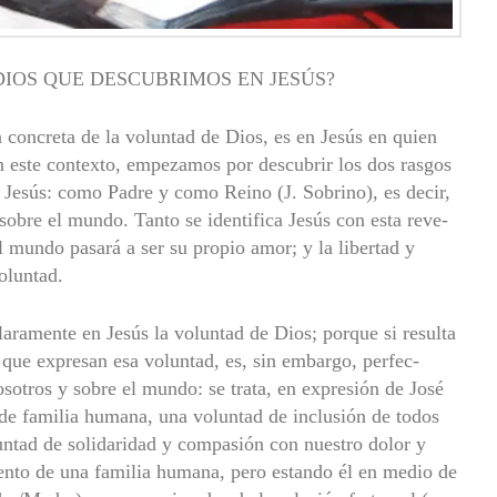
DIOS QUE DESCUBRIMOS EN JESÚS?
 concreta de la volun­tad de Dios, es en Jesús en quien
 este contexto, empezamos por descubrir los dos ras­gos
a Jesús: como Padre y como Reino (J. Sobrino), es decir,
bre el mundo. Tanto se identifica Jesús con esta reve­
 mundo pasará a ser su propio amor; y la libertad y
oluntad.
laramente en Jesús la voluntad de Dios; porque si resulta
 que expresan esa voluntad, es, sin embargo, perfec­
sotros y sobre el mundo: se trata, en expresión de José
de familia humana, una voluntad de inclusión de todos
untad de solidaridad y compasión con nuestro dolor y
miento de una familia humana, pero estando él en medio de