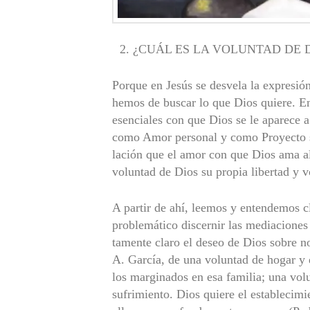
¿CUÁL ES LA VOLUNTAD DE 
Porque en Jesús se desvela la expresión
hemos de buscar lo que Dios quiere. En
esenciales con que Dios se le aparece 
como Amor personal y como Proyecto so
lación que el amor con que Dios ama al
voluntad de Dios su propia libertad y v
A partir de ahí, leemos y entendemos c
problemático discernir las mediaciones
tamente claro el deseo de Dios sobre no
A. García, de una voluntad de hogar y 
los marginados en esa familia; una vol
sufrimiento. Dios quiere el esta­bleci