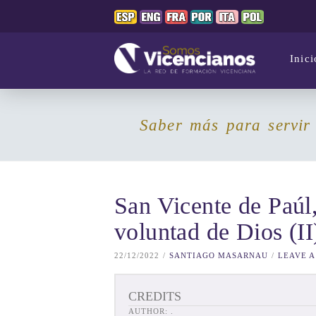
Inici
Saber más para servir
San Vicente de Paúl,
voluntad de Dios (II
22/12/2022
SANTIAGO MASARNAU
LEAVE 
CREDITS
AUTHOR:
.