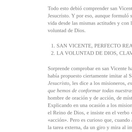
Todo esto debió comprender san Vicent
Jesucristo. Y por eso, aun­que formuló 
vida desde las mismas actitudes y con 
voluntad de Dios.
SAN VICENTE, PERFECTO RE
LA VOLUNTAD DE DIOS, CLAV
Sorprende comprobar en san Vicente has
había propuesto ciertamente imitar al 
Jesucristo,
les dice a los misioneros,
es
que hemos de conformar todas nuestra
hombre de oración y de acción, de mís
Explicando en una ocasión a los misione
el Reino de Dios, e insiste en el verbo 
«acción». Pero es curioso que, cuando a
la tarea externa, da un giro y mira al in