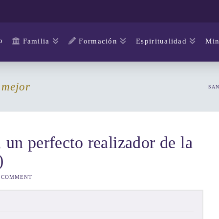
o
Familia
Formación
Espiritualidad
Min
 mejor
SAN
 un perfecto realizador de la
)
A COMMENT