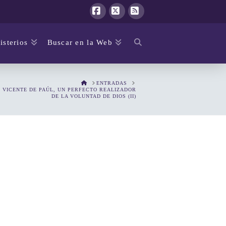
Facebook
X
RSS
isterios
Buscar en la Web
HOME
ENTRADAS
 VICENTE DE PAÚL, UN PERFECTO REALIZADOR
DE LA VOLUNTAD DE DIOS (II)