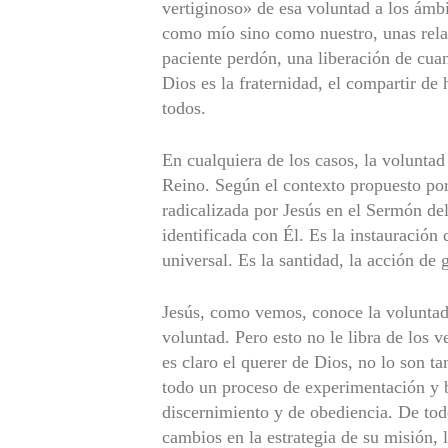
vertiginoso» de esa voluntad a los ámb
como mío sino como nuestro, unas relac
paciente perdón, una liberación de cua
Dios es la fraternidad, el compartir de
todos.
En cualquiera de los casos, la voluntad
Reino. Según el contexto pro­puesto po
radicalizada por Jesús en el Sermón de
identificada con Él. Es la instauración
universal. Es la santidad, la acción de 
Jesús, como vemos, conoce la voluntad
voluntad. Pero esto no le libra de los 
es claro el querer de Dios, no lo son t
todo un proceso de experimentación y b
discerni­miento y de obediencia. De todo
cambios en la estrategia de su misión, l