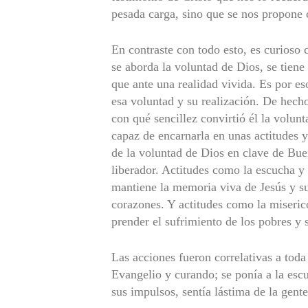
pesada carga, sino que se nos propone
En contraste con todo esto, es curioso 
se aborda la voluntad de Dios, se tiene
que ante una realidad vivida. Es por es
esa voluntad y su realiza­ción. De hec
con qué sencillez convirtió él la volun
capaz de encarnarla en unas actitudes 
de la voluntad de Dios en clave de Bu
liberador. Actitudes como la escucha y 
mantiene la memoria viva de Jesús y s
corazones. Y actitudes como la miseri
prender el sufrimiento de los pobres y s
Las acciones fueron correlativas a toda
Evangelio y curando; se ponía a la esc
sus impulsos, sentía lástima de la gent