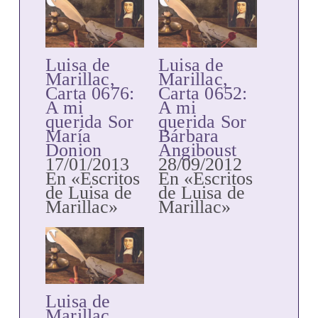
Luisa de
Luisa de
Marillac,
Marillac,
Carta 0676:
Carta 0652:
A mi
A mi
querida Sor
querida Sor
María
Bárbara
Donion
Angiboust
17/01/2013
28/09/2012
En «Escritos
En «Escritos
de Luisa de
de Luisa de
Marillac»
Marillac»
Luisa de
Marillac,