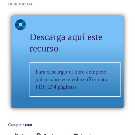
misioneros.
Descarga aquí este
recurso
Para descargar el libro completo,
pulsa sobre este enlace (Formato:
PDF, 274 páginas)
Comparte esto: