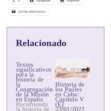
X
Facebook
Imprimir
Correo electrónico
Relacionado
Textos
significativos
para la
historia de
Historia de
la
los Paúles
Congregación
en Cuba:
de la Misión
Capítulo V
en España
(E)
Recorriendo
23/01/2022
la historia de