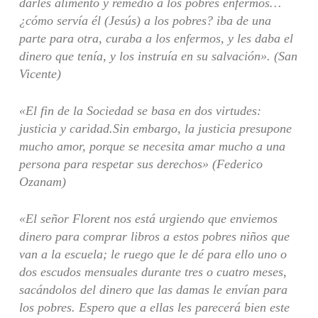
darles alimento y remedio a los pobres enfermos…
¿cómo servía él (Jesús) a los pobres? iba de una
parte para otra, curaba a los enfermos, y les daba el
dinero que tenía, y los instruía en su salvación». (San
Vicente)
«El fin de la Sociedad se basa en dos virtudes:
justicia y caridad.Sin embargo, la justicia presupone
mucho amor, porque se necesita amar mucho a una
persona para respetar sus derechos» (Federico
Ozanam)
«El señor Florent nos está urgiendo que enviemos
dinero para comprar libros a estos pobres niños que
van a la escuela; le ruego que le dé para ello uno o
dos escudos mensuales durante tres o cuatro meses,
sacándolos del dinero que las damas le envían para
los pobres. Espero que a ellas les parecerá bien este