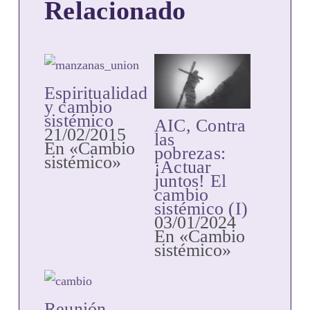
Relacionado
Espiritualidad
y cambio
sistémico
AIC, Contra
21/02/2015
las
En «Cambio
pobrezas:
sistémico»
¡Actuar
juntos! El
cambio
sistémico (I)
03/01/2024
En «Cambio
sistémico»
Reunión