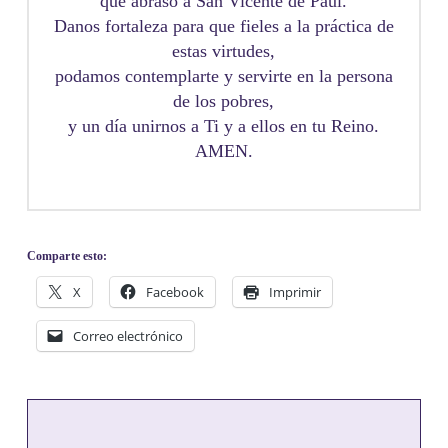
que abrasó a San Vicente de Paúl.
Danos fortaleza para que fieles a la práctica de
estas virtudes,
podamos contemplarte y servirte en la persona
de los pobres,
y un día unirnos a Ti y a ellos en tu Reino.
AMEN.
Comparte esto:
X
Facebook
Imprimir
Correo electrónico