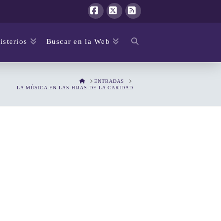
Facebook
X
RSS
isterios
Buscar en la Web
HOME
ENTRADAS
LA MÚSICA EN LAS HIJAS DE LA CARIDAD