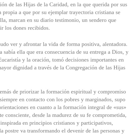
ón de las Hijas de la Caridad, en la que querida por sus
 propia a que por su ejemplar trayectoria cristiana se
la, marcan en su diario testimonio, un sendero que
r los dones recibidos.
pudo ver y afrontar la vida de forma positiva, alentadora.
a sabía ella que era consecuencia de su entrega a Dios, y
Eucaristía y la oración, tomó decisiones importantes en
mayor dignidad a través de la Congregación de las Hijas
emás de priorizar la formación espiritual y compromiso
, siempre en contacto con los pobres y marginados, supo
rientaciones en cuanto a la formación integral de «sus»
te consciente, desde la madurez de su fe comprometida,
inspirada en principios cristianos y participativos,
 la postre va transformando el devenir de las personas y