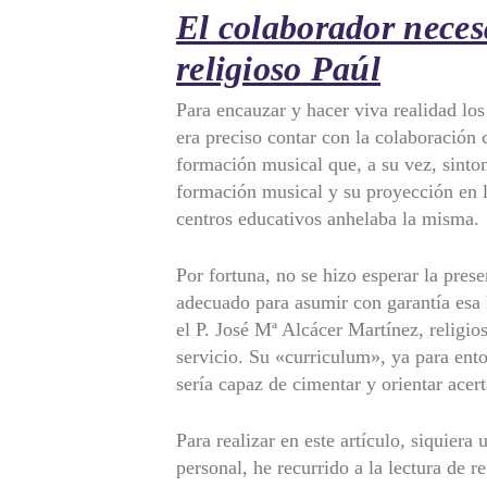
El colaborador necesa
religioso Paúl
Para encauzar y hacer viva realidad lo
era preciso contar con la colaboració
formación musical que, a su vez, sinto
formación musical y su proyección en la
centros educativos anhelaba la misma.
Por fortuna, no se hizo esperar la prese
adecuado para asumir con garantía esa l
el P. José Mª Alcácer Martínez, religio
servicio. Su «curriculum», ya para ent
sería capaz de cimentar y orientar acer
Para realizar en este artículo, siquiera
personal, he recurrido a la lectura de 