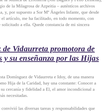
io de la Milagrosa de Azpeitia – auténticos archivos
ma, y, por supuesto a Sor Mª Ángeles Infante, que desde
 el artículo, me ha facilitado, en todo momento, con
 solicitado a ella. Quede constancia de mi sincera
 de Vidaurreta promotora de
s y su enseñanza por las Hijas
 Justa Domínguez de Vidaurreta e Idoy, de una manera
como Hija de la Caridad, hay una constante: Conocer a
su cercanía y fidelidad a El, el amor incondicional a
más necesitadas.
 convivió las diversas tareas y responsabilidades que