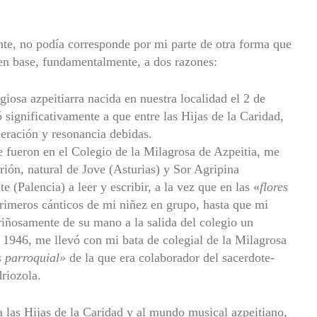
nte, no podía corresponde por mi parte de otra forma que
en base, fundamentalmente, a dos razones:
giosa azpeitiarra nacida en nuestra localidad el 2 de
significativamente a que entre las Hijas de la Caridad,
deración y resonancia debidas.
 fueron en el Colegio de la Milagrosa de Azpeitia, me
ón, natural de Jove (Asturias) y Sor Agripina
 (Palencia) a leer y escribir, a la vez que en las «
flores
rimeros cánticos de mi niñez en grupo, hasta que mi
iñosamente de su mano a la salida del colegio un
 1946, me llevó con mi bata de colegial de la Milagrosa
s parroquial»
de la que era colaborador del sacerdote-
riozola.
 las Hijas de la Caridad y al mundo musical azpeitiano,