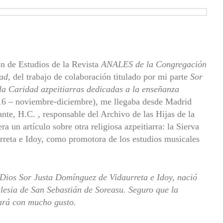
ón de Estudios de la Revista
ANALES
de la Congregación
dad,
del trabajo de colaboración titulado por mi parte
Sor
 la Caridad azpeitiarras dedicadas a la enseñanza
16 – noviembre-diciembre), me llegaba desde Madrid
nte, H.C. , responsable del Archivo de las Hijas de la
a un artículo sobre otra religiosa azpeitiarra: la Sierva
reta e Idoy, como promotora de los estudios musicales
Dios Sor Justa Domínguez de Vidaurreta e Idoy, nació
glesia de San Sebastián de Soreasu. Seguro que la
ará con mucho gusto.