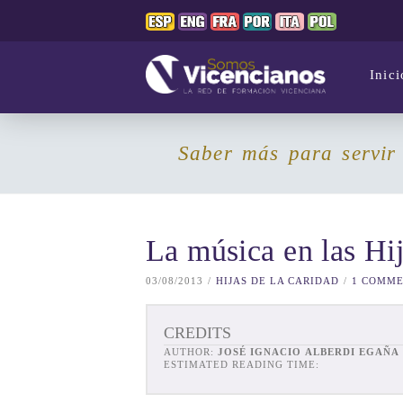
Inici
Saber más para servir
La música en las Hij
03/08/2013
HIJAS DE LA CARIDAD
1 COMM
CREDITS
AUTHOR:
JOSÉ IGNACIO ALBERDI EGAÑA
ESTIMATED READING TIME: