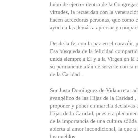
hubo de ejercer dentro de la Congregaci
virtudes, la recuerdan con la veneración
hacen acreedoras personas, que como el
ayuda a las demás a apreciar y comparti
Desde la fe, con la paz en el corazón, 
Esa búsqueda de la felicidad compartid
unida siempre a El y a la Virgen en la 
su permanente afán de servirle con la 
de la Caridad .
Sor Justa Domínguez de Vidaurreta, ad
evangélico de las Hijas de la Caridad 
proponer y poner en marcha decisivas o
Hijas de la Caridad, pues era plenamen
de la importancia de una cultura sólida 
abierta al amor incondicional, la que a
los pueblos.