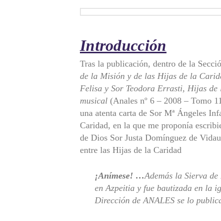
Introducción
Tras la publicación, dentro de la Secci
de la Misión y de las Hijas de la Cari
Felisa y Sor Teodora Errasti, Hijas de
musical
(Anales nº 6 – 2008 – Tomo 1
una atenta carta de Sor Mª Ángeles Infa
Caridad, en la que me proponía escribier
de Dios Sor Justa Domínguez de Vidaur
entre las Hijas de la Caridad
¡Anímese! …
Además la Sierva de 
en Azpeitia y fue bautizada en la i
Dirección de ANALES se lo public