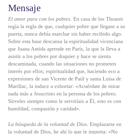
Mensaje
El amor para con los pobres.
En casa de los Thouret
regía la regla de que, cualquier pobre que llegase a su
puerta, nunca debía marchar sin haber recibido algo.
Sobre esta base descansa la espiritualidad vicenciana
que Juana Antida aprende en París, la que la lleva a
asistir a los pobres por doquier y hace se sienta
descaminada, cuando las situaciones no prometen
interés por ellos; espiritualidad que, haciendo eco a
expresiones de san Vicente de Paúl y santa Luisa de
Marillac, la induce a exhortar: «Acuérdate de mirar
nada más a Jesucristo en la persona de los pobres.
Sírveles siempre como le serviríais a Él, esto es con
humildad, compasión y caridad».
La búsqueda de la voluntad de Dios.
Emplazarse en
la voluntad de Dios, he ahí lo que le importa: «No