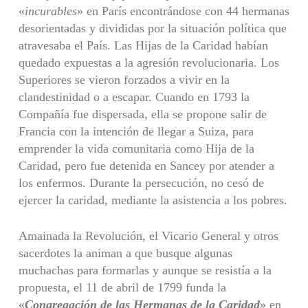
«
incurables
» en París encontrándose con 44 hermanas
desorientadas y divididas por la situación política que
atravesaba el País. Las Hijas de la Caridad habían
quedado expuestas a la agresión revolucionaria. Los
Superiores se vieron forzados a vivir en la
clandestinidad o a escapar. Cuando en 1793 la
Compañía fue dispersada, ella se propone salir de
Francia con la intención de llegar a Suiza, para
emprender la vida comunitaria como Hija de la
Caridad, pero fue detenida en Sancey por atender a
los enfermos. Durante la persecución, no cesó de
ejercer la caridad, mediante la asistencia a los pobres.
Amainada la Revolución, el Vicario General y otros
sacerdotes la animan a que busque algunas
muchachas para formarlas y aunque se resistía a la
propuesta, el 11 de abril de 1799 funda la
«
Congregación de las Hermanas de la Caridad
» en