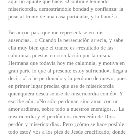
aquí un apunte que hace: «Continué teniendo
misericordia, demostrándole bondad y confianza: la
puse al frente de una casa particular, y la llamé a
Besançon para que me representase en mis
ausencias…» Cuando la persecución arrecia, y sabe
ella muy bien que el trance es «resultado de las
calumnias puestas en circulación por la misma
Hermana que todavía hoy me calumnia, y motiva en
gran parte lo que al presente estoy sufriendo», llega a
decir: «La he perdonado y la perdono de nuevo, pues
en primer lugar precisa que use de misericordia
quienquiera desea se use de misericordia con él». Y
escribe aún: «No sólo perdonar, sino amar con un
amor ardiente, sobre todo a nuestros enemigos… La
misericordia y el perdón nos merecerán de Dios
perdón y misericordia». Pero ¿cómo se hace posible
todo esto? «Es a los pies de Jesús crucificado, donde