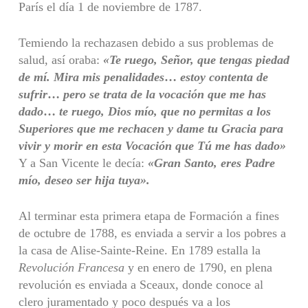
París el día 1 de noviembre de 1787.
Temiendo la rechazasen debido a sus problemas de
salud, así oraba:
«Te ruego,
Señor, que tengas piedad
de mí. Mira mis penalidades
…
estoy contenta de
sufrir
…
pero se trata de la vocación que me has
dado
…
te ruego, Dios mío, que no permitas a
los
Superiores que me rechacen y dame tu Gracia para
vivir y morir en esta
Vocación que Tú me has dado»
Y a San Vicente le decía:
«Gran Santo, eres Padre
mío, deseo ser hija tuya».
Al terminar esta primera etapa de Formación a fines
de octubre de 1788, es enviada a servir a los pobres a
la casa de Alise-Sainte-Reine. En 1789 estalla la
Revolución Francesa
y en enero de 1790, en plena
revolución es enviada a Sceaux, donde conoce al
clero juramentado y poco después va a los