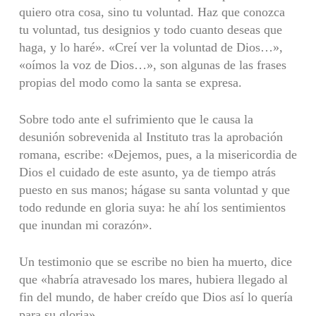
quiero otra cosa, sino tu voluntad. Haz que conozca
tu voluntad, tus designios y todo cuanto deseas que
haga, y lo haré». «Creí ver la voluntad de Dios…»,
«oímos la voz de Dios…», son algunas de las frases
propias del modo como la santa se expresa.
Sobre todo ante el sufrimiento que le causa la
desunión sobrevenida al Instituto tras la aprobación
romana, escribe: «Dejemos, pues, a la misericordia de
Dios el cuidado de este asunto, ya de tiempo atrás
puesto en sus manos; hágase su santa voluntad y que
todo redunde en gloria suya: he ahí los sentimientos
que inundan mi corazón».
Un testimonio que se escribe no bien ha muerto, dice
que «habría atravesado los mares, hubiera llegado al
fin del mundo, de haber creído que Dios así lo quería
para su gloria».