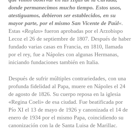
donde permanecimos mucho tiempo. Estos usos,
atestiguamos, debieron ser establecidos, en su
mayor parte, por el mismo San Vicente
de Paúl
«.
Estas «
Reglas
» fueron aprobadas por el Arzobispo
Lecoz el 26 de septiembre de 1807. Después de haber
fundado varias casas en Francia, en 1810, llamada
por el rey, fue a Nápoles con algunas Hermanas,
iniciando fundaciones también en Italia.
Después de sufrir múltiples contrariedades, con una
profunda fidelidad al Papa, muere en Nápoles el 24
de agosto de 1826. Su cuerpo reposa en la iglesia
«Regina Coeli» de esa ciudad. Fue beatificada por
Pío XI el 13 de mayo de 1926 y canonizada el 14 de
enero de 1934 por el mismo Papa, coincidiendo su
canonización con la de Santa Luisa de Marillac.