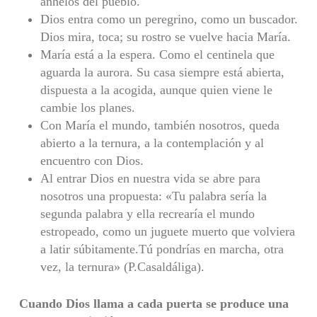
anhelos del pueblo.
Dios entra como un peregrino, como un buscador.
Dios mira, toca; su rostro se vuelve hacia María.
María está a la espera. Como el centinela que
aguarda la aurora. Su casa siempre está abierta,
dispuesta a la acogida, aunque quien viene le
cambie los planes.
Con María el mundo, también nosotros, queda
abierto a la ternura, a la contemplación y al
encuentro con Dios.
Al entrar Dios en nuestra vida se abre para
nosotros una propuesta: «Tu palabra sería la
segunda palabra y ella recrearía el mundo
estropeado, como un juguete muerto que volviera
a latir súbitamente.Tú pondrías en marcha, otra
vez, la ternura» (P.Casaldáliga).
Cuando Dios llama a cada puerta se produce una