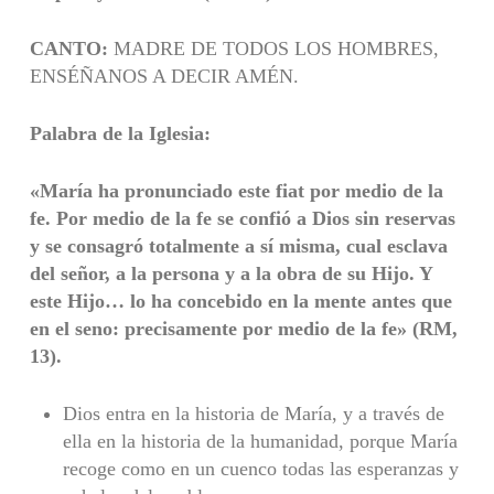
CANTO:
MADRE DE TODOS LOS HOMBRES,
ENSÉÑANOS A DECIR AMÉN.
Palabra de la Iglesia
:
«María ha pronunciado este fiat por medio de la
fe. Por medio de la fe se confió a Dios sin reservas
y se consagró totalmente a sí misma, cual esclava
del señor, a la persona y a la obra de su Hijo. Y
este Hijo… lo ha concebido en la mente antes que
en el seno: precisamente por medio de la fe» (RM,
13).
Dios entra en la historia de María, y a través de
ella en la historia de la humanidad, porque María
recoge como en un cuenco todas las esperanzas y