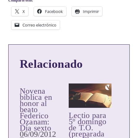
Comparte esto:
X
Facebook
Imprimir
Correo electrónico
Relacionado
Novena
bíblica en
honor al
beato
Lectio para
Federico
5º domingo
Ozanam:
de T.O.
Día sexto
(preparada
06/09/2012