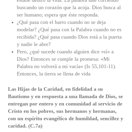
estalle dentro la vida. La palabra sale corriendo
buscando un corazón que la acoja. Dios busca al
ser humano; espera que éste responda.
¿Qué pasa con el barro cuando no se deja
modelar? ¿Qué pasa con la Palabra cuando no es
recibida? ¿Qué pasa cuando Dios está a la puerta
y nadie le abre?
Pero, ¿qué sucede cuando alguien dice «sí» a
Dios? Entonces se cumple la promesa: «Mi
Palabra no volverá a mi vacía» (Is 55,101-11).
Entonces, la tierra se llena de vida
Las Hijas de la Caridad, en fidelidad a su
Bautismo y en respuesta a una llamada de Dios, se
entregan por entero y en comunidad al servicio de
Cristo en los pobres, sus hermanos y hermanas,
con un espíritu evangélico de humildad, sencillez y
caridad. (C.7a)