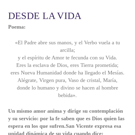
DESDE LA VIDA
Poema:
«El Padre abre sus manos, y el Verbo vuela a tu
arcilla;
y el espíritu de Amor te fecunda con su Vida.
Eres la esclava de Dios, eres Tierra prometida;
eres Nueva Humanidad donde ha llegado el Mesías.
Alégrate, Virgen pura, Vaso de cristal, María,
donde lo humano y divino se hacen al hombre
bebida».
Un mismo amor anima y dirige su contemplación
y su servicio: por la fe saben que es Dios quien las
espera en los que sufren.San Vicente expresa esa
unidad dinámica de su vida cuando dice: