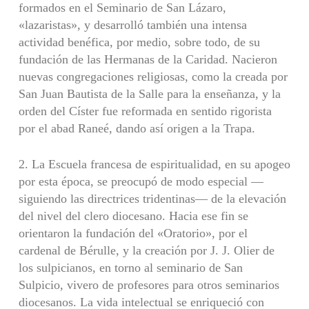
formados en el Seminario de San Lázaro,
«lazaristas», y desarrolló también una intensa
actividad benéfica, por medio, sobre todo, de su
fundación de las Hermanas de la Caridad. Nacieron
nuevas congrega­ciones religiosas, como la creada por
San Juan Bautista de la Salle para la enseñanza, y la
orden del Císter fue refor­mada en sentido rigorista
por el abad Raneé, dando así ori­gen a la Trapa.
2. La Escuela francesa de espiritualidad, en su apogeo
por esta época, se preocupó de modo especial —
siguiendo las directrices tridentinas— de la elevación
del nivel del clero diocesano. Hacia ese fin se
orientaron la fundación del «Oratorio», por el
cardenal de Bérulle, y la creación por J. J. Olier de
los sulpicianos, en torno al seminario de San
Sulpicio, vivero de profesores para otros seminarios
diocesanos. La vida intelectual se enriqueció con