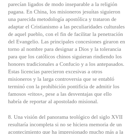
parecían ligados de modo insepara­ble a la religión
pagana. En China, los misioneros jesuítas siguieron
una parecida metodología apostólica y trataron de
adaptar el Cristianismo a las peculiaridades culturales
de aquel pueblo, con el fin de facilitar la penetración
del Evangelio. Las principales concesiones giraron en
torno al nombre para designar a Dios y la tolerancia
para que los católicos chinos siguieran rindiendo los
honores tradiciona­les a Confucio y a los antepasados.
Estas licencias parecie­ron excesivas a otros
misioneros y la larga controversia que se entabló
terminó con la prohibición pontificia de admitir los
famosos «ritos», pese a las desventajas que ello
habría de reportar al apostolado misional.
8. Una visión del panorama teológico del siglo XVII
resultaría incompleta si no se hiciera memoria de un
acon­tecimiento que ha impresionado mucho más a la