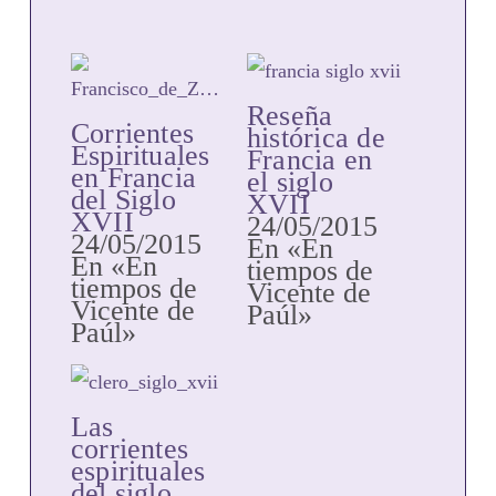
Reseña
Corrientes
histórica de
Espirituales
Francia en
en Francia
el siglo
del Siglo
XVII
XVII
24/05/2015
24/05/2015
En «En
En «En
tiempos de
tiempos de
Vicente de
Vicente de
Paúl»
Paúl»
Las
corrientes
espirituales
del siglo