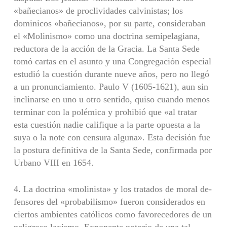
«bañecianos» de proclividades calvi­nistas; los
dominicos «bañecianos», por su parte, conside­raban
el «Molinismo» como una doctrina semipelagiana,
reductora de la acción de la Gracia. La Santa Sede
tomó cartas en el asunto y una Congregación especial
estudió la cuestión durante nueve años, pero no llegó
a un pronun­ciamiento. Paulo V (1605-1621), aun sin
inclinarse en uno u otro sentido, quiso cuando menos
terminar con la polé­mica y prohibió que «al tratar
esta cuestión nadie califique a la parte opuesta a la
suya o la note con censura alguna». Esta decisión fue
la postura definitiva de la Santa Sede, confirmada por
Urbano VIII en 1654.
4. La doctrina «molinista» y los tratados de moral de­
fensores del «probabilismo» fueron considerados en
ciertos ambientes católicos como favorecedores de un