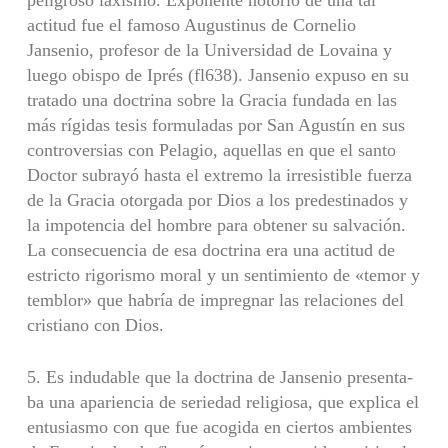
peligroso la­xismo. Exponente notorio de una tal
actitud fue el famoso Augustinus de Cornelio
Jansenio, profesor de la Universi­dad de Lovaina y
luego obispo de Iprés (fl638). Jansenio expuso en su
tratado una doctrina sobre la Gracia fundada en las
más rígidas tesis formuladas por San Agustín en sus
controversias con Pelagio, aquellas en que el santo
Doctor subrayó hasta el extremo la irresistible fuerza
de la Gracia otorgada por Dios a los predestinados y
la impotencia del hombre para obtener su salvación.
La consecuencia de esa doctrina era una actitud de
estricto rigorismo moral y un sentimiento de «temor y
temblor» que habría de impregnar las relaciones del
cristiano con Dios.
5. Es indudable que la doctrina de Jansenio presenta­
ba una apariencia de seriedad religiosa, que explica el
en­tusiasmo con que fue acogida en ciertos ambientes