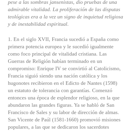
pese a las sombras jansenis­tas, dio pruebas de una
admirable vitalidad. La prolifera­ción de las disputas
teológicas era a la vez un signo de in­quietud religiosa
y de inestabilidad espiritual
.
1. En el siglo XVII, Francia sucedió a España como
primera potencia europea y le sucedió igualmente
como foco principal de vitalidad cristiana. Las
Guerras de Reli­gión habían terminado en un
compromiso: Enrique IV se convirtió al Catolicismo,
Francia siguió siendo una nación católica y los
hugonotes recibieron en el Edicto de Nantes (1598)
un estatuto de tolerancia con garantías. Comenzó
entonces una época de esplendor religioso, en la que
abun­daron las grandes figuras. Ya se habló de San
Francisco de Sales y su labor de dirección de almas.
San Vicente de Paúl (1581-1660) promovió misiones
populares, a las que se dedicaron los sacerdotes