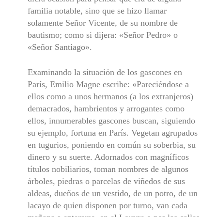
familia notable, sino que se hizo llamar
solamente Señor Vi­cente, de su nombre de
bautismo; como si dijera: «Señor Pedro» o
«Señor Santiago».
Examinando la situación de los gascones en
París, Emilio Magne escribe: «Pareciéndose a
ellos como a unos hermanos (a los extran­jeros)
demacrados, hambrientos y arrogantes como
ellos, innumera­bles gascones buscan, siguiendo
su ejemplo, fortuna en París. Vege­tan agrupados
en tugurios, poniendo en común su soberbia, su
dinero y su suerte. Adornados con magníficos
títulos nobiliarios, toman nom­bres de algunos
árboles, piedras o parcelas de viñedos de sus
aldeas, dueños de un vestido, de un potro, de un
lacayo de quien disponen por turno, van cada