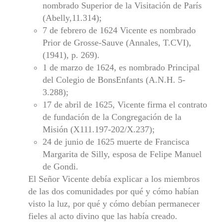
nombrado Superior de la Visitación de París
(Abelly,11.314);
7 de febrero de 1624 Vicente es nombrado
Prior de Grosse-Sauve (Annales, T.CVI),
(1941), p. 269).
1 de marzo de 1624, es nombrado Principal
del Colegio de Bons­Enfants (A.N.H. 5-
3.288);
17 de abril de 1625, Vicente firma el contrato
de fundación de la Congregación de la
Misión (X111.197-202/X.237);
24 de junio de 1625 muerte de Francisca
Margarita de Silly, espo­sa de Felipe Manuel
de Gondi.
El Señor Vicente debía explicar a los miembros
de las dos comuni­dades por qué y cómo habían
visto la luz, por qué y cómo debían permanecer
fieles al acto divino que las había creado.