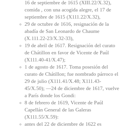
16 de septiembre de 1615 (XIII.22/X.32),
comida , con una acogida alegre, el 17 de
septiembre de 1615 (X111.22/X.32),
29 de octubre de 1616, resignación de la
abadía de San Leonardo de Chaume
(X.111.22-23/X.32-33),
19 de abril de 1617. Resignación del curato
de Chátillon en favor de Vicente de Paúl
(X111.40-41/X.47);
1 de agosto de 1617. Toma posesión del
curato de Chátillon; fue nombrado párroco el
29 de julio (X111.41/X.48; X111.43-
45/X.50); —24 de diciembre de 1617, vuelve
a París donde los Gondi:
8 de febrero de 1619, Vicente de Paúl
Capellán General de las Galeras
(X111.55/X.59):
antes del 22 de diciembre de 1622 es