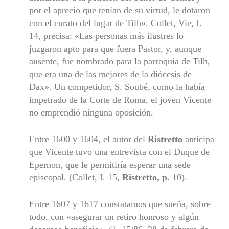
por el apre­cio que tenían de su virtud, le dotaron
con el curato del lugar de Tilh». Collet, Vie, I.
14, precisa: «Las personas más ilustres lo
juzgaron apto para que fuera Pastor, y, aunque
ausente, fue nombrado para la pa­rroquia de Tilh,
que era una de las mejores de la diócesis de
Dax». Un competidor, S. Soubé, como la había
impetrado de la Corte de Roma, el joven Vicente
no emprendió ninguna oposición.
Entre 1600 y 1604, el autor del
Ristretto
anticipa
que Vicente tuvo una entrevista con el Duque de
Epernon, que le permitiría esperar una sede
episcopal. (Collet, I. 15,
Ristretto, p.
10).
Entre 1607 y 1617 constatamos que sueña, sobre
todo, con «asegu­rar un retiro honroso y algún