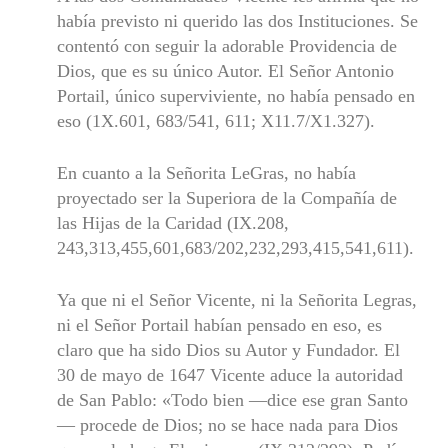
había previsto ni querido las dos Instituciones. Se
contentó con seguir la adorable Pro­videncia de
Dios, que es su único Autor. El Señor Antonio
Portail, único superviviente, no había pensado en
eso (1X.601, 683/541, 611; X11.7/X1.327).
En cuanto a la Señorita LeGras, no había
proyectado ser la Superio­ra de la Compañía de
las Hijas de la Caridad (IX.208,
243,313,455,601,683/202,232,293,415,541,611).
Ya que ni el Señor Vicente, ni la Señorita Legras,
ni el Señor Portail habían pensado en eso, es
claro que ha sido Dios su Autor y Funda­dor. El
30 de mayo de 1647 Vicente aduce la autoridad
de San Pablo: «Todo bien —dice ese gran Santo
— procede de Dios; no se hace nada para Dios