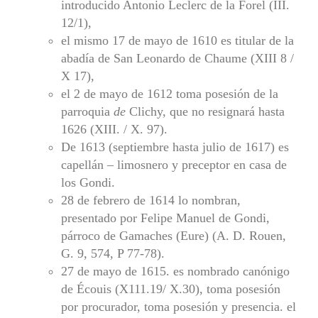
introducido Antonio Leclerc de la Forel (III.
12/1),
el mismo 17 de mayo de 1610 es titular de la
abadía de San Leonardo de Chaume (XIII 8 /
X 17),
el 2 de mayo de 1612 toma posesión de la
parroquia
de
Clichy, que no resignará hasta
1626 (XIII. / X. 97).
De 1613 (septiembre hasta julio de 1617) es
capellán – limosnero y preceptor en casa de
los Gondi.
28 de febrero de 1614 lo nombran,
presentado por Felipe Manuel de Gondi,
párroco de Gamaches (Eure) (A. D. Rouen,
G. 9, 574, P 77-78).
27 de mayo de 1615. es nombrado canónigo
de Écouis (X111.19/ X.30), toma posesión
por procurador, toma posesión y presencia. el