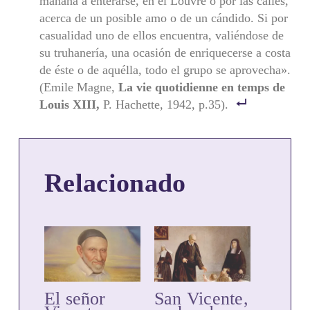
mañana a enterarse, en el Louvre o por las calles,
acerca de un posible amo o de un cándido. Si por
casualidad uno de ellos encuentra, valiéndose de
su truhanería, una ocasión de enrique­cerse a costa
de éste o de aquélla, todo el grupo se aprovecha».
(Emile Magne,
La vie quotidienne en temps de
Louis XIII,
P. Hachette, 1942, p.35).
Relacionado
El señor
San Vicente,