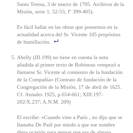
Santa Teresa, 3 de marzo de 1705. Archivos de la
Misión, serie 1, 52-53, fº 399-405).
Es fácil hallar en las obras que poseemos en la
actualidad acerca del Sr. Vicente 105 propósitos
de humillación.
Abelly (III.199) no tiene en cuenta la nota
añadida al primer texto de Robineau «empezó a
llamarse Sr. Vicente al comienzo de la fun­dación
de la Compañía» (Contrato de fundación de la
Congregación de la Misión, 17 de abril de 1625.
Cf. Annales 1925, p.654-661; XIII.197-
202/X.237; A.N.M. 209)
El escribe: «Cuando vino a París , no dijo que se
llamaba De Paúl por miedo a que ese nombre
diera ocasión para pensar que era de alguna