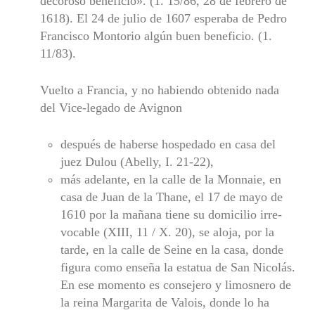
decoroso beneficio». (1. 15/86, 28 de febrero de
1618). El 24 de julio de 1607 esperaba de Pedro
Francisco Montorio algún buen beneficio. (1.
11/83).
Vuelto a Francia, y no habiendo obtenido nada
del Vice-legado de Avignon
después de haberse hospedado en casa del
juez Dulou (Abelly, I. 21-22),
más adelante, en la calle de la Monnaie, en
casa de Juan de la Thane, el 17 de mayo de
1610 por la mañana tiene su domicilio irre­
vocable (XIII, 11 / X. 20), se aloja, por la
tarde, en la calle de Seine en la casa, donde
figura como enseña la estatua de San Nicolás.
En ese momento es consejero y limosnero de
la reina Margarita de Valois, donde lo ha