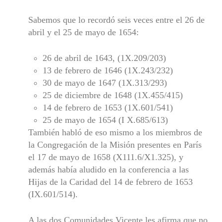
Sabemos que lo recordó seis veces entre el 26 de
abril y el 25 de mayo de 1654:
26 de abril de 1643, (1X.209/203)
13 de febrero de 1646 (1X.243/232)
30 de mayo de 1647 (1X.313/293)
25 de diciembre de 1648 (1X.455/415)
14 de febrero de 1653 (1X.601/541)
25 de mayo de 1654 (I X.685/613)
También habló de eso mismo a los miembros de
la Congregación de la Misión presentes en París
el 17 de mayo de 1658 (X111.6/X1.325), y
además había aludido en la conferencia a las
Hijas de la Caridad del 14 de febrero de 1653
(IX.601/514).
A las dos Comunidades Vicente les afirma que no