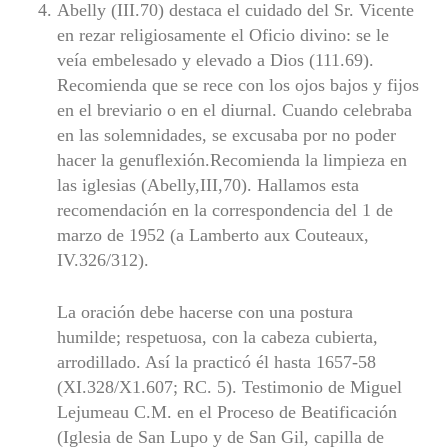
Abelly (III.70) destaca el cuidado del Sr. Vicente
en rezar religiosamente el Oficio divino: se le
veía embelesado y elevado a Dios (111.69).
Recomienda que se rece con los ojos bajos y fijos
en el breviario o en el diurnal. Cuando celebraba
en las solemnidades, se excusaba por no poder
hacer la genuflexión.Recomienda la limpieza en
las iglesias (Abelly,III,70). Hallamos esta
recomendación en la correspondencia del 1 de
marzo de 1952 (a Lamberto aux Couteaux,
IV.326/312).
La oración debe hacerse con una postura
humilde; respetuosa, con la cabeza cubierta,
arrodillado. Así la practicó él hasta 1657-58
(XI.328/X1.607; RC. 5). Testimonio de Miguel
Lejumeau C.M. en el Proceso de Beatificación
(Iglesia de San Lupo y de San Gil, capilla de