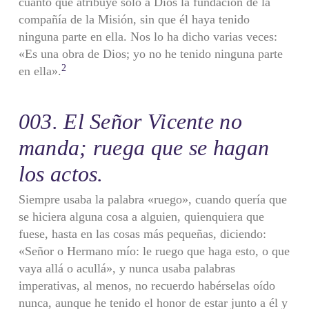
cuanto que atribuye sólo a Dios la fundación de la
compañía de la Misión, sin que él haya tenido
ninguna parte en ella. Nos lo ha dicho varias veces:
«Es una obra de Dios; yo no he tenido ninguna parte
2
en ella».
003. El Señor Vicente no
manda; ruega que se hagan
los actos.
Siempre usaba la palabra «ruego», cuando quería que
se hiciera alguna cosa a alguien, quienquiera que
fuese, hasta en las cosas más pequeñas, diciendo:
«Señor o Hermano mío: le ruego que haga esto, o que
vaya allá o acullá», y nunca usaba palabras
imperativas, al me­nos, no recuerdo habérselas oído
nunca, aunque he tenido el honor de estar junto a él y