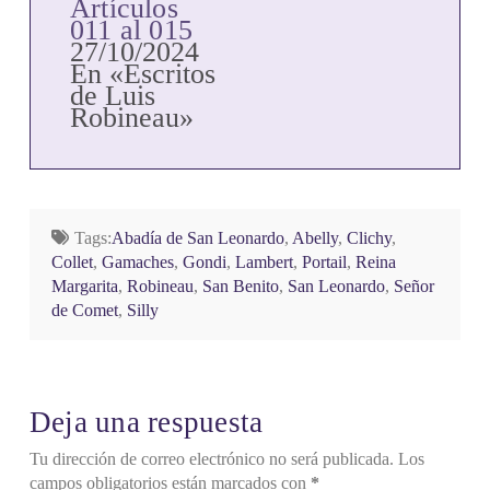
Artículos
011 al 015
27/10/2024
En «Escritos
de Luis
Robineau»
Tags:
Abadía de San Leonardo
,
Abelly
,
Clichy
,
Collet
,
Gamaches
,
Gondi
,
Lambert
,
Portail
,
Reina
Margarita
,
Robineau
,
San Benito
,
San Leonardo
,
Señor
de Comet
,
Silly
Deja una respuesta
Tu dirección de correo electrónico no será publicada.
Los
campos obligatorios están marcados con
*