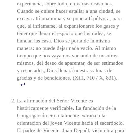
experiencia, sobre todo, en varias ocasiones.
Cuando se quiere hacer estallar a una ciudad, se
excava allí una mina y se pone allí pólvora, para
que, al inflamarse, al expansionarse los gases y
te­ner que llenar el espacio que los rodea, se
hundan las casa. Dios se porta de la misma
manera: no puede dejar nada vacío. Al mismo
tiempo que nos vayamos vaciando de nosotros
mismos, del deseo de aparentar, de ser estimados
y respetados, Dios llenará nuestras al­mas de
gracias y de bendiciones. (XIII, 710 / X, 831).
La afirmación del Señor Vicente es
históricamente verificable. La fundación de la
Congregación era totalmente extraña a la
orientación del joven Vicente hacia el sacerdocio.
El padre de Vicente, Juan Depaúl, vislumbra para