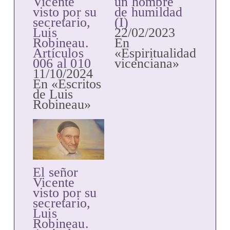
Vicente
un hombre
visto por su
de humildad
secretario,
(I)
Luis
22/02/2023
Robineau.
En
Artículos
«Espiritualidad
006 al 010
vicenciana»
11/10/2024
En «Escritos
de Luis
Robineau»
El señor
Vicente
visto por su
secretario,
Luis
Robineau.