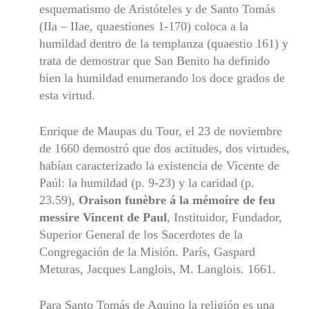
esquematismo de Aristóteles y de Santo Tomás
(IIa – IIae, quaestiones 1-170) coloca a la
humildad dentro de la templanza (quaestio 161) y
trata de demostrar que San Benito ha definido
bien la humildad enumerando los doce grados de
esta virtud.
Enrique de Maupas du Tour, el 23 de noviembre
de 1660 demostró que dos actitudes, dos virtudes,
habían caracterizado la existencia de Vicente de
Paúl: la humildad (p. 9-23) y la caridad (p.
23.59),
Oraison
funèbre á la mémoíre de feu
messire Vincent de Paul
, Instituidor, Fundador,
Superior General de los Sacerdotes de la
Congregación de la Misión. París, Gaspard
Meturas, Jacques Langlois, M. Langlois. 1661.
Para Santo Tomás de Aquino la religión es una